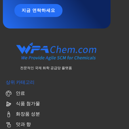
지금 연락하세요
전문적인 국제 화학 공급망 플랫폼
상위 카테고리
안료
식품 첨가물
화장품 성분
맛과 향