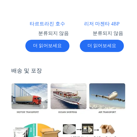
타르트라진 호수
리저 마젠타 4BP
분류되지 않음
분류되지 않음
더 읽어보세요
더 읽어보세요
배송 및 포장