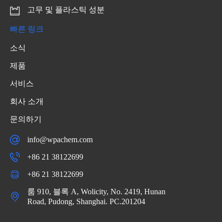
고무 및 플라스틱 성분
빠른 링크
소식
제품
서비스
회사 소개
문의하기
info@wpachem.com
+86 21 38122699
+86 21 38122699
룸 910, 블록 A, Wolicity, No. 2419, Hunan
Road, Pudong, Shanghai. PC.201204