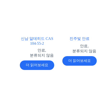
신남 알데히드 CAS
진주빛 안료
104-55-2
안료
,
안료
,
분류되지 않음
분류되지 않음
더 읽어보세요
더 읽어보세요