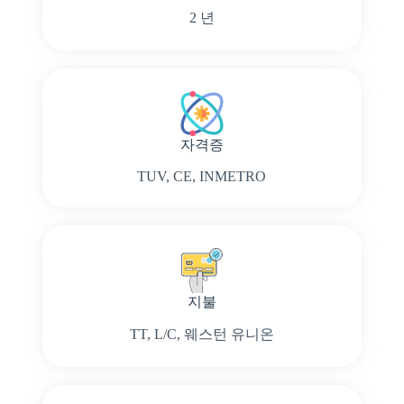
2 년
자격증
TUV, CE, INMETRO
지불
TT, L/C, 웨스턴 유니온