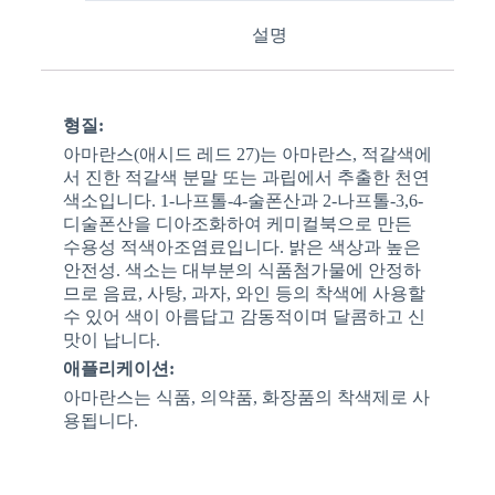
설명
형질:
아마란스(애시드 레드 27)는 아마란스, 적갈색에
서 진한 적갈색 분말 또는 과립에서 추출한 천연
색소입니다. 1-나프톨-4-술폰산과 2-나프톨-3,6-
디술폰산을 디아조화하여 케미컬북으로 만든
수용성 적색아조염료입니다. 밝은 색상과 높은
안전성. 색소는 대부분의 식품첨가물에 안정하
므로 음료, 사탕, 과자, 와인 등의 착색에 사용할
수 있어 색이 아름답고 감동적이며 달콤하고 신
맛이 납니다.
애플리케이션:
아마란스는 식품, 의약품, 화장품의 착색제로 사
용됩니다.