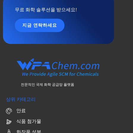
무료 화학 솔루션을 받으세요!
지금 연락하세요
전문적인 국제 화학 공급망 플랫폼
상위 카테고리
안료
식품 첨가물
화장품 성분