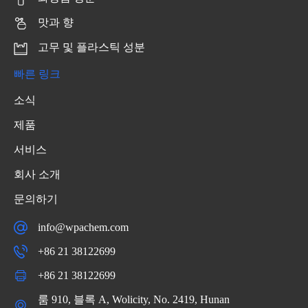
맛과 향
고무 및 플라스틱 성분
빠른 링크
소식
제품
서비스
회사 소개
문의하기
info@wpachem.com
+86 21 38122699
+86 21 38122699
룸 910, 블록 A, Wolicity, No. 2419, Hunan