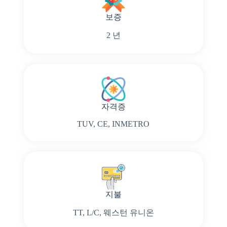
보증
2 년
자격증
TUV, CE, INMETRO
지불
TT, L/C, 웨스턴 유니온