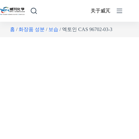
关于威芃
홈
/
화장품 성분
/
보습
/ 엑토인 CAS 96702-03-3