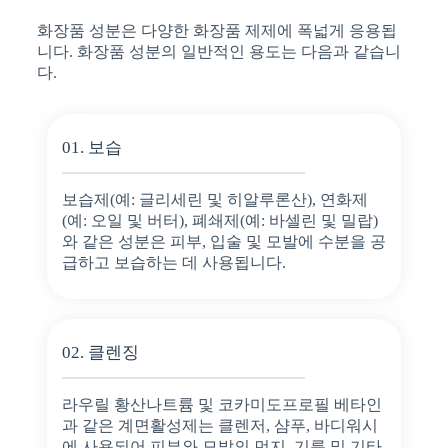
화장품 성분은 다양한 화장품 제제에 폭넓게 응용됩
니다. 화장품 성분의 일반적인 용도는 다음과 같습니
다.
01. 보습
보습제(예: 글리세린 및 히알루론산), 연화제
(예: 오일 및 버터), 폐쇄제(예: 바셀린 및 밀랍)
와 같은 성분은 피부, 입술 및 모발에 수분을 공
급하고 보습하는 데 사용됩니다.
02. 클렌징
라우릴 황산나트륨 및 코카미도프로필 베타인
과 같은 계면활성제는 클렌저, 샴푸, 바디워시
에 사용되어 피부와 모발의 먼지, 기름 및 기타