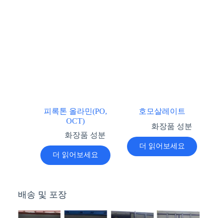
피록톤 올라민(PO,
호모살레이트
OCT)
화장품 성분
화장품 성분
더 읽어보세요
더 읽어보세요
배송 및 포장