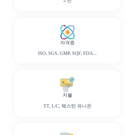
2 년
자격증
ISO, SGS, GMP, SQF, FDA...
지불
TT, L/C, 웨스턴 유니온