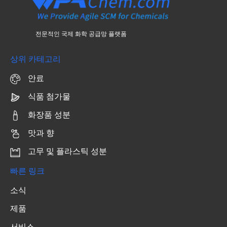
전문적인 국제 화학 공급망 플랫폼
상위 카테고리
안료
식품 첨가물
화장품 성분
맛과 향
고무 및 플라스틱 성분
빠른 링크
소식
제품
서비스