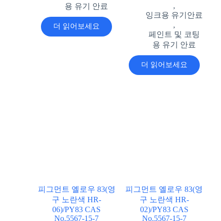
,
용 유기 안료
잉크용 유기안료
,
더 읽어보세요
페인트 및 코팅
용 유기 안료
더 읽어보세요
피그먼트 옐로우 83(영
피그먼트 옐로우 83(영
구 노란색 HR-
구 노란색 HR-
06)/PY83 CAS
02)/PY83 CAS
No.5567-15-7
No.5567-15-7