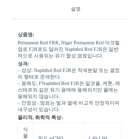
설명
상품명:
Permanent Red FRR, Niger Permanent Red 아크릴
염료 F2R로도 알려진 Naphthol Red F2R은 일반
적으로 사용되는 유기 합성 염료입니다.
성격:
– 성상: Naphthol Red F2R은 적색분말 또는 결정
의 형태로 존재한다.
– 용해도: FNaphthol Red F2R은 알코올, 케톤, 에
스테르와 같은 유기 용매에 용해되지만 물에는
용해되지 않습니다.
– 안정성 : 염료는 빛과 열에 비교적 안정적이며
내구성이 있습니다.
물리적, 화학적 특성:
식
물
밀도 g/CM3
1.40-1.60