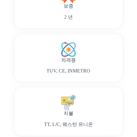
보증
2 년
자격증
TUV, CE, INMETRO
지불
TT, L/C, 웨스턴 유니온