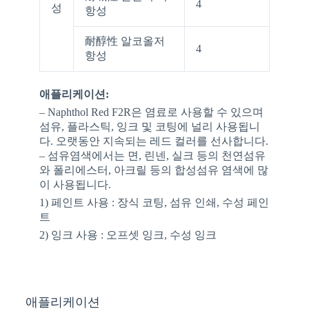
4
성
항성
耐醇性 알코올저
4
항성
애플리케이션:
– Naphthol Red F2R은 염료로 사용할 수 있으며
섬유, 플라스틱, 잉크 및 코팅에 널리 사용됩니
다. 오랫동안 지속되는 레드 컬러를 선사합니다.
– 섬유염색에서는 면, 린넨, 실크 등의 천연섬유
와 폴리에스터, 아크릴 등의 합성섬유 염색에 많
이 사용됩니다.
1) 페인트 사용 : 장식 코팅, 섬유 인쇄, 수성 페인
트
2) 잉크 사용 : 오프셋 잉크, 수성 잉크
애플리케이션