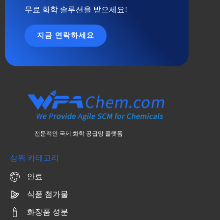
무료 화학 솔루션을 받으세요!
지금 연락하세요
전문적인 국제 화학 공급망 플랫폼
상위 카테고리
안료
식품 첨가물
화장품 성분