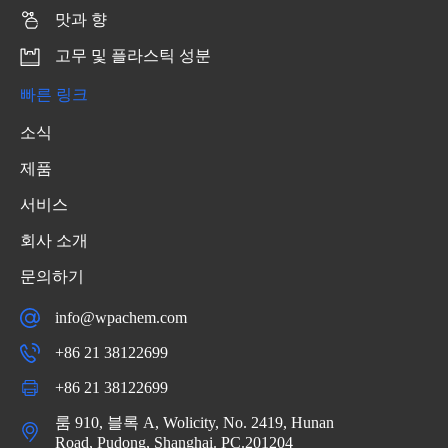
맛과 향
고무 및 플라스틱 성분
빠른 링크
소식
제품
서비스
회사 소개
문의하기
info@wpachem.com
+86 21 38122699
+86 21 38122699
룸 910, 블록 A, Wolicity, No. 2419, Hunan
Road, Pudong, Shanghai. PC.201204