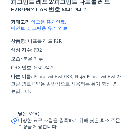
피그먼트 레드 2/피그먼트 나프톨 레드
F2R/PR2 CAS 번호 6041-94-7
카테고리
잉크용 유기안료
,
페인트 및 코팅용 유기 안료
상품명:
나프톨 레드 F2R
색상 지수:
PR2
모습:
붉은 가루
CAS 번호:
6041-94-7
다른 이름:
Permanent Red FRR, Niger Permanent Red 아
크릴 염료 F2R은 일반적으로 사용되는 유기 합성 염
료입니다.
낮은 MOQ
다양한 요구 사항을 충족하기 위해 낮은 최소 주문
수량을 제공합니다.