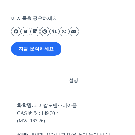
이 제품을 공유하세요
지금 문의하세요
설명
화학명:
2-머캅토벤조티아졸
CAS 번호 : 149-30-4
(MW=167.26)
설명
;
냄새가 약간 나고 맛은 쓰며 독이 없습니