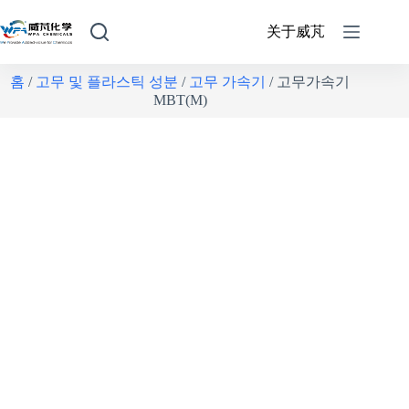
关于威芃
홈
/
고무 및 플라스틱 성분
/
고무 가속기
/ 고무가속기
MBT(M)