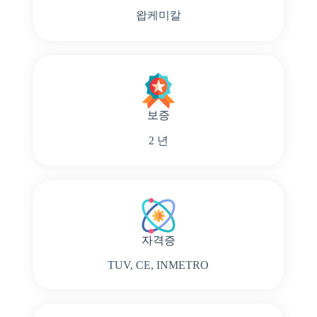
왑케미칼
보증
2 년
자격증
TUV, CE, INMETRO