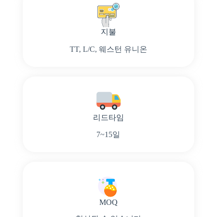
지불
TT, L/C, 웨스턴 유니온
리드타임
7~15일
MOQ