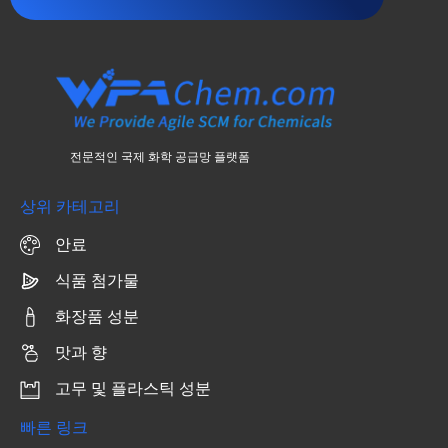
전문적인 국제 화학 공급망 플랫폼
상위 카테고리
안료
식품 첨가물
화장품 성분
맛과 향
고무 및 플라스틱 성분
빠른 링크