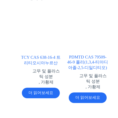
PDMTD CAS 79509-
TCY CAS 638-16-4 트
46-9 폴리(1,3,4-티아디
리티오시아누르산
아졸-2,5-디일디티오)
고무 및 플라스
고무 및 플라스
틱 성분
틱 성분
,
가황제
,
가황제
더 읽어보세요
더 읽어보세요