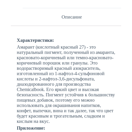
Описание
Характеристики:
Амарант (кислотный красный 27) - это
натуральный пигмент, полученный из амаранта,
красновато-коричневый или темно-красновато-
коричневый порошок или гранулы. Это
водорастворимый красный азокраситель,
изготовленный из 1-нафтол-4-сульфоновой
кислоты и 2-нафтол-3,6-дисульфоната,
диазодированного для производства
Chemicalbook. Его яркий цвет и высокая
безопасность. Пигмент устойчив к большинству
пищевых добавок, поэтому его можно
использовать для окрашивания напитков,
конфет, выпечки, вина и так далее, так что цвет
будет красивым и трогательным, сладким и
кислым на вкус.
Приложение: