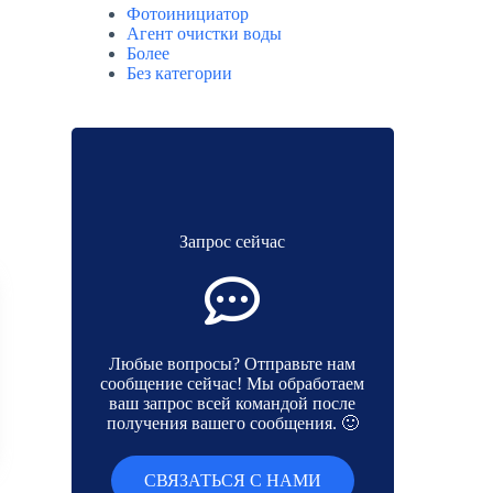
Фотоинициатор
Агент очистки воды
Более
Без категории
Запрос сейчас
Любые вопросы? Отправьте нам
сообщение сейчас! Мы обработаем
ваш запрос всей командой после
получения вашего сообщения. 🙂
СВЯЗАТЬСЯ С НАМИ