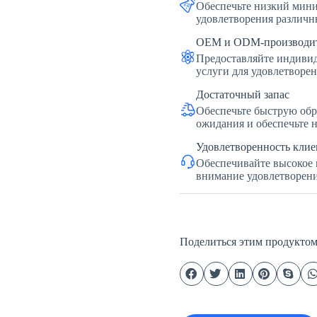
Обеспечьте низкий мини
удовлетворения различн
OEM и ODM-производи
Предоставляйте индиви
услуги для удовлетворе
Достаточный запас
Обеспечьте быструю обр
ожидания и обеспечьте 
Удовлетворенность клие
Обеспечивайте высокое 
внимание удовлетворени
Поделиться этим продукто