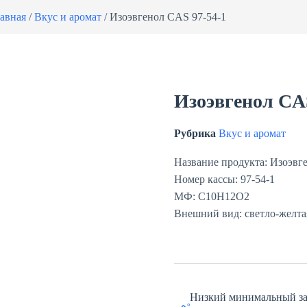
авная
/
Вкус и аромат
/ Изоэвгенол CAS 97-54-1
Изоэвгенол CAS
Рубрика
Вкус и аромат
Название продукта: Изоэвг
Номер кассы: 97-54-1
МФ: C10H12O2
Внешний вид: светло-желтая
Низкий минимальный за