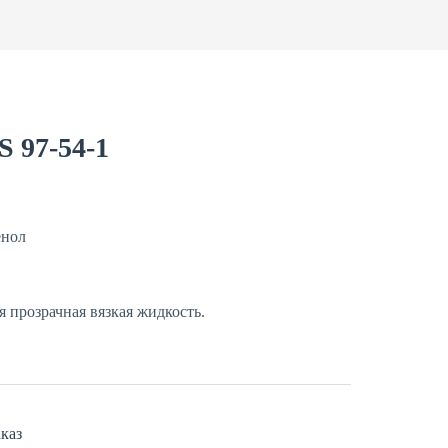
 97-54-1
енол
 прозрачная вязкая жидкость.
каз