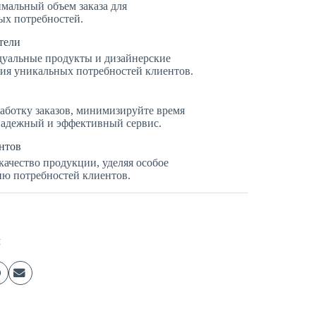
мальный объем заказа для
ых потребностей.
тели
дуальные продукты и дизайнерские
ния уникальных потребностей клиентов.
аботку заказов, минимизируйте время
надежный и эффективный сервис.
нтов
качество продукции, уделяя особое
ю потребностей клиентов.
м