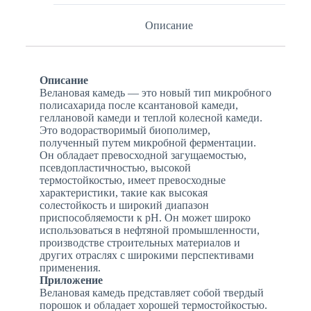
Описание
Описание
Велановая камедь — это новый тип микробного
полисахарида после ксантановой камеди,
геллановой камеди и теплой колесной камеди.
Это водорастворимый биополимер,
полученный путем микробной ферментации.
Он обладает превосходной загущаемостью,
псевдопластичностью, высокой
термостойкостью, имеет превосходные
характеристики, такие как высокая
солестойкость и широкий диапазон
приспособляемости к pH. Он может широко
использоваться в нефтяной промышленности,
производстве строительных материалов и
других отраслях с широкими перспективами
применения.
Приложение
Велановая камедь представляет собой твердый
порошок и обладает хорошей термостойкостью.