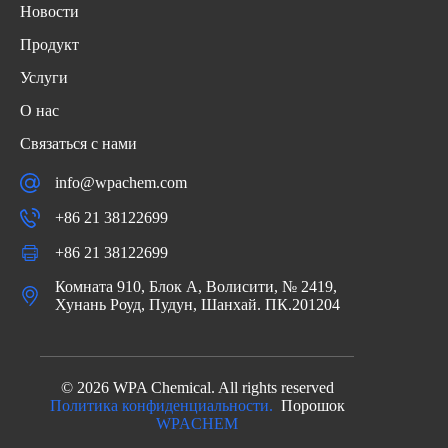
Новости
Продукт
Услуги
О нас
Связаться с нами
info@wpachem.com
+86 21 38122699
+86 21 38122699
Комната 910, Блок А, Волисити, № 2419,
Хунань Роуд, Пудун, Шанхай. ПК.201204
© 2026 WPA Chemical. All rights reserved
Политика конфиденциальности.
Порошок
WPACHEM