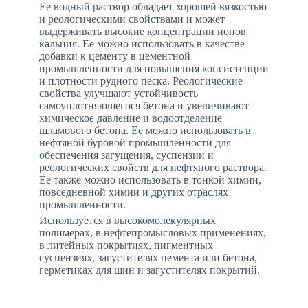
Ее водный раствор обладает хорошей вязкостью
и реологическими свойствами и может
выдерживать высокие концентрации ионов
кальция. Ее можно использовать в качестве
добавки к цементу в цементной
промышленности для повышения консистенции
и плотности рудного песка. Реологические
свойства улучшают устойчивость
самоуплотняющегося бетона и увеличивают
химическое давление и водоотделение
шламового бетона. Ее можно использовать в
нефтяной буровой промышленности для
обеспечения загущения, суспензии и
реологических свойств для нефтяного раствора.
Ее также можно использовать в тонкой химии,
повседневной химии и других отраслях
промышленности.
Используется в высокомолекулярных
полимерах, в нефтепромысловых применениях,
в литейных покрытиях, пигментных
суспензиях, загустителях цемента или бетона,
герметиках для шин и загустителях покрытий.