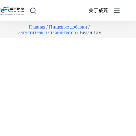
关于威芃
Главная
/
Пищевые добавки
/
Загуститель и стабилизатор
/ Велан Гам