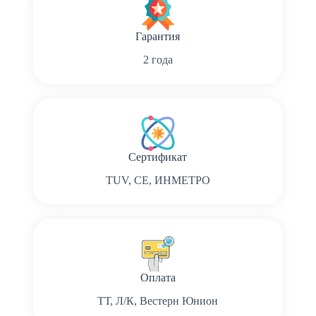
Гарантия
2 года
Сертификат
TUV, CE, ИНМЕТРО
Оплата
ТТ, Л/К, Вестерн Юнион