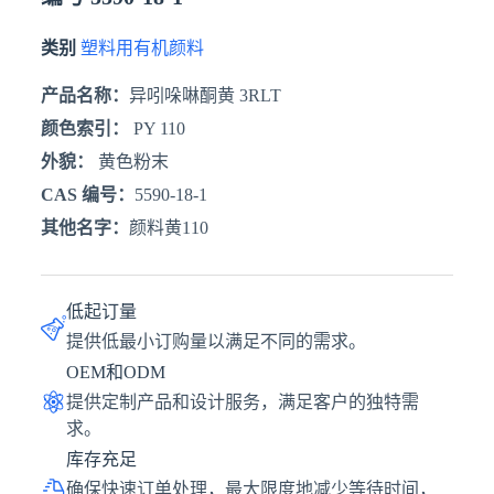
类别
塑料用有机颜料
产品名称：
异吲哚啉酮黄 3RLT
颜色索引：
PY 110
外貌：
黄色粉末
CAS 编号：
5590-18-1
其他名字：
颜料黄110
低起订量
提供低最小订购量以满足不同的需求。
OEM和ODM
提供定制产品和设计服务，满足客户的独特需
求。
库存充足
确保快速订单处理，最大限度地减少等待时间，