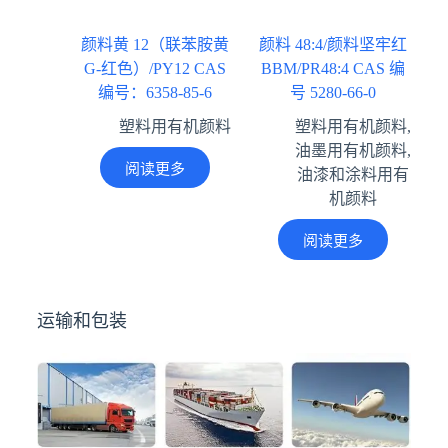
颜料黄 12（联苯胺黄
颜料 48:4/颜料坚牢红
G-红色）/PY12 CAS
BBM/PR48:4 CAS 编
编号：6358-85-6
号 5280-66-0
塑料用有机颜料
塑料用有机颜料
,
油墨用有机颜料
,
阅读更多
油漆和涂料用有
机颜料
阅读更多
运输和包装