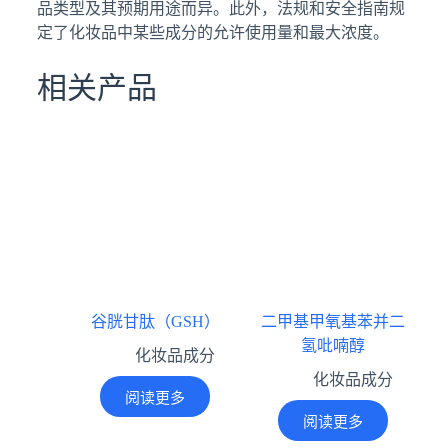
品类型及其预期用途而异。此外，法规和安全指南规
定了化妆品中某些成分的允许使用量和最大浓度。
相关产品
谷胱甘肽（GSH）
二甲基甲氧基苯并二
氢吡喃醇
化妆品成分
化妆品成分
阅读更多
阅读更多