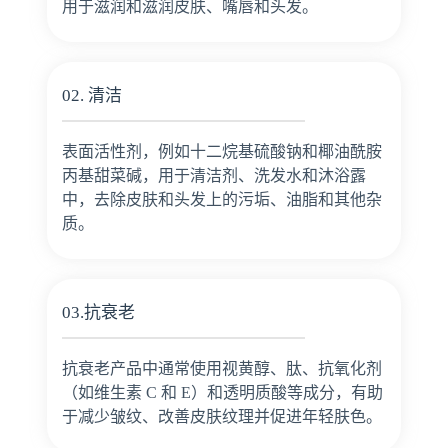
用于滋润和滋润皮肤、嘴唇和头发。
02. 清洁
表面活性剂，例如十二烷基硫酸钠和椰油酰胺
丙基甜菜碱，用于清洁剂、洗发水和沐浴露
中，去除皮肤和头发上的污垢、油脂和其他杂
质。
03.抗衰老
抗衰老产品中通常使用视黄醇、肽、抗氧化剂
（如维生素 C 和 E）和透明质酸等成分，有助
于减少皱纹、改善皮肤纹理并促进年轻肤色。