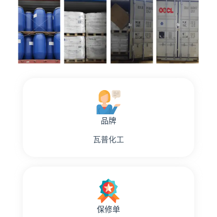
品牌
瓦普化工
保修单