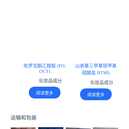
吡罗克酮乙醇胺 (PO;
山嵛基三甲基铵甲基
OCT)
硫酸盐 BTMS
化妆品成分
化妆品成分
阅读更多
阅读更多
运输和包装