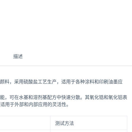
描述
石二氧化钛颜料，采用硫酸盐工艺生产，适用于各种涂料和印刷油墨应
全面光学性能，可在水基和溶剂基配方中快速分散。其氧化锆和氧化铝表
有适用于外部和内部应用的灵活性。
测试方法