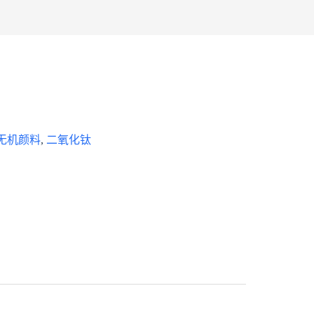
无机颜料
,
二氧化钛