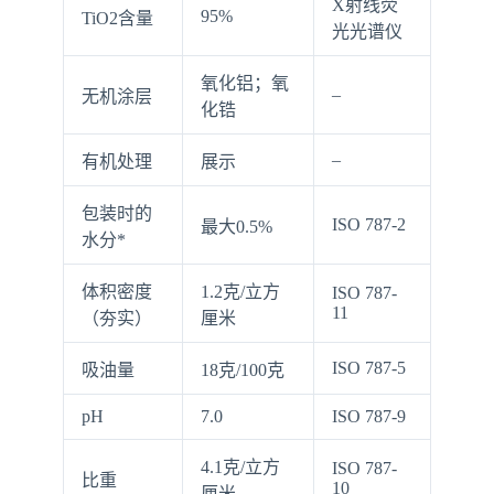
X射线荧
95%
TiO2含量
光光谱仪
氧化铝；氧
–
无机涂层
化锆
–
有机处理
展示
包装时的
ISO 787-2
最大0.5%
水分*
体积密度
1.2克/立方
ISO 787-
11
（夯实）
厘米
ISO 787-5
吸油量
18克/100克
pH
7.0
ISO 787-9
4.1克/立方
ISO 787-
比重
10
厘米