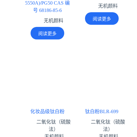
5550A)/PG50 CAS 编
无机颜料
号 68186-85-6
阅读更多
无机颜料
阅读更多
化妆品级钛白粉
钛白粉BLR-699
二氧化钛（硫酸
二氧化钛（硫酸
法）
法）
,
无机颜料
,
,
无机颜料
,