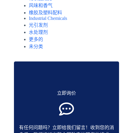
风味和香气
橡胶及塑料配料
Industrial Chemicals
光引发剂
水处理剂
更多的
未分类
立即询价
有任何问题吗？立即给我们留言！收到您的消