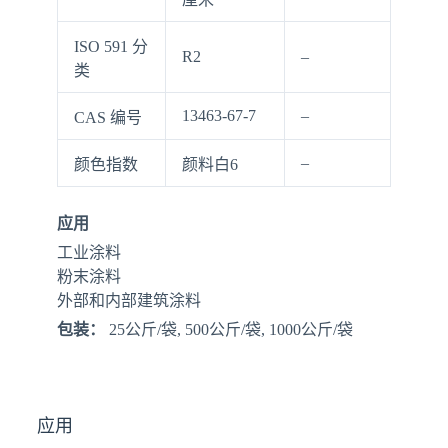
ISO 591 分
R2
–
类
13463-67-7
–
CAS 编号
–
颜色指数
颜料白6
应用
工业涂料
粉末涂料
外部和内部建筑涂料
包装：
25公斤/袋, 500公斤/袋, 1000公斤/袋
应用