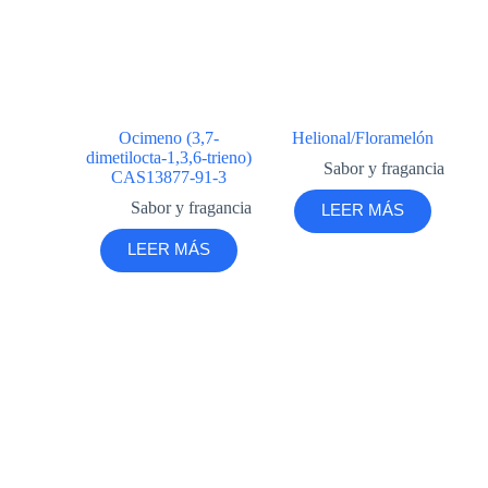
Ocimeno (3,7-
Helional/Floramelón
dimetilocta-1,3,6-trieno)
Sabor y fragancia
CAS13877-91-3
Sabor y fragancia
LEER MÁS
LEER MÁS