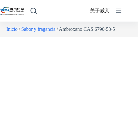
关于威芃
Inicio
/
Sabor y fragancia
/ Ambroxano CAS 6790-58-5