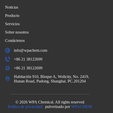
Noticias
Producto
Servicios
Sobre nosotros
Contáctenos
info@wpachem.com
+86 21 38122699
+86 21 38122699
Habitación 910, Bloque A, Wolicity, No. 2419,
Hunan Road, Pudong, Shanghai. PC.201204
© 2026 WPA Chemical. All rights reserved
Política de privacidad.
pulverizado por
WPACHEM