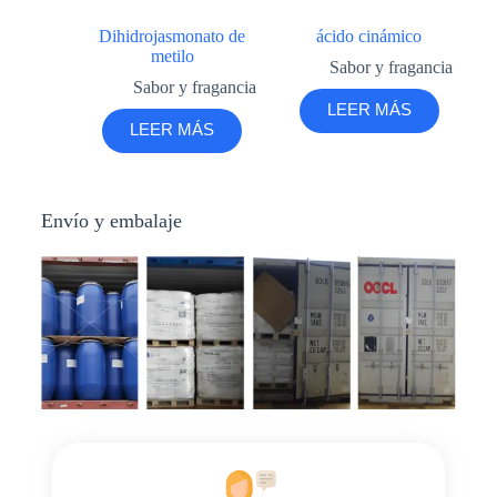
Dihidrojasmonato de
ácido cinámico
metilo
Sabor y fragancia
Sabor y fragancia
LEER MÁS
LEER MÁS
Envío y embalaje