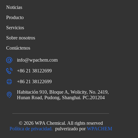
Noticias
Producto
Servicios
Sobre nosotros
Contáctenos
info@wpachem.com
+86 21 38122699
+86 21 38122699
Habitación 910, Bloque A, Wolicity, No. 2419,
Hunan Road, Pudong, Shanghai. PC.201204
© 2026 WPA Chemical. All rights reserved
Política de privacidad.
pulverizado por
WPACHEM