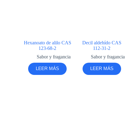
Hexanoato de alilo CAS
Decil aldehído CAS
123-68-2
112-31-2
Sabor y fragancia
Sabor y fragancia
LEER MÁS
LEER MÁS