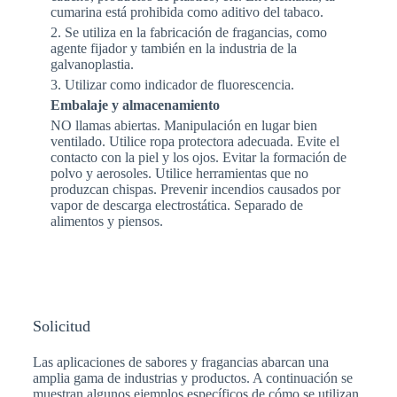
cumarina está prohibida como aditivo del tabaco.
2. Se utiliza en la fabricación de fragancias, como
agente fijador y también en la industria de la
galvanoplastia.
3. Utilizar como indicador de fluorescencia.
Embalaje y almacenamiento
NO llamas abiertas. Manipulación en lugar bien
ventilado. Utilice ropa protectora adecuada. Evite el
contacto con la piel y los ojos. Evitar la formación de
polvo y aerosoles. Utilice herramientas que no
produzcan chispas. Prevenir incendios causados por
vapor de descarga electrostática. Separado de
alimentos y piensos.
Solicitud
Las aplicaciones de sabores y fragancias abarcan una
amplia gama de industrias y productos. A continuación se
muestran algunos ejemplos específicos de cómo se utilizan