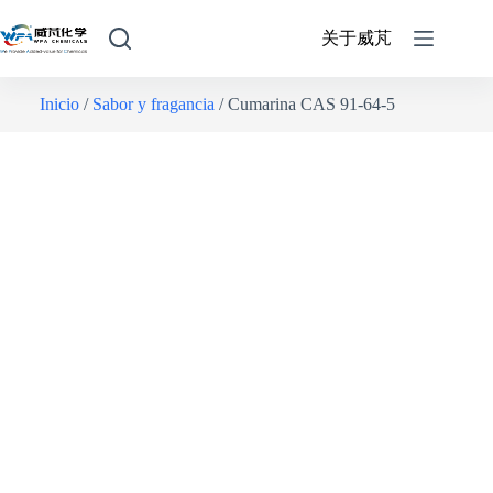
关于威芃
Inicio
/
Sabor y fragancia
/ Cumarina CAS 91-64-5