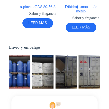
α-pineno CAS 80-56-8
Dihidrojasmonato de
metilo
Sabor y fragancia
Sabor y fragancia
LEER MÁS
LEER MÁS
Envío y embalaje