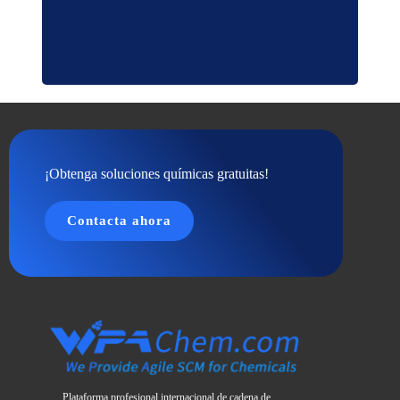
¡Obtenga soluciones químicas gratuitas!
Contacta ahora
Plataforma profesional internacional de cadena de