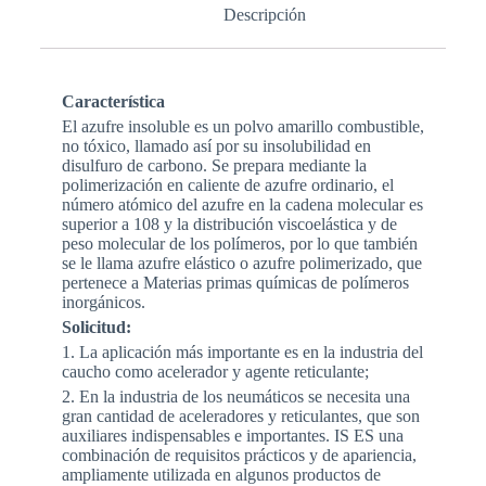
Descripción
Característica
El azufre insoluble es un polvo amarillo combustible,
no tóxico, llamado así por su insolubilidad en
disulfuro de carbono. Se prepara mediante la
polimerización en caliente de azufre ordinario, el
número atómico del azufre en la cadena molecular es
superior a 108 y la distribución viscoelástica y de
peso molecular de los polímeros, por lo que también
se le llama azufre elástico o azufre polimerizado, que
pertenece a Materias primas químicas de polímeros
inorgánicos.
Solicitud:
1. La aplicación más importante es en la industria del
caucho como acelerador y agente reticulante;
2. En la industria de los neumáticos se necesita una
gran cantidad de aceleradores y reticulantes, que son
auxiliares indispensables e importantes. IS ES una
combinación de requisitos prácticos y de apariencia,
ampliamente utilizada en algunos productos de