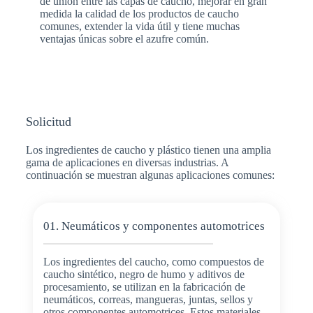
de unión entre las capas de caucho, mejorar en gran
medida la calidad de los productos de caucho
comunes, extender la vida útil y tiene muchas
ventajas únicas sobre el azufre común.
Solicitud
Los ingredientes de caucho y plástico tienen una amplia
gama de aplicaciones en diversas industrias. A
continuación se muestran algunas aplicaciones comunes:
01. Neumáticos y componentes automotrices
Los ingredientes del caucho, como compuestos de
caucho sintético, negro de humo y aditivos de
procesamiento, se utilizan en la fabricación de
neumáticos, correas, mangueras, juntas, sellos y
otros componentes automotrices. Estos materiales