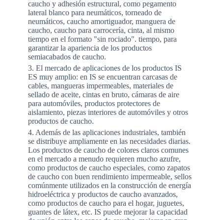
caucho y adhesión estructural, como pegamento
lateral blanco para neumáticos, torneado de
neumáticos, caucho amortiguador, manguera de
caucho, caucho para carrocería, cinta, al mismo
tiempo en el formato "sin rociado". tiempo, para
garantizar la apariencia de los productos
semiacabados de caucho.
3. El mercado de aplicaciones de los productos IS
ES muy amplio: en IS se encuentran carcasas de
cables, mangueras impermeables, materiales de
sellado de aceite, cintas en bruto, cámaras de aire
para automóviles, productos protectores de
aislamiento, piezas interiores de automóviles y otros
productos de caucho.
4. Además de las aplicaciones industriales, también
se distribuye ampliamente en las necesidades diarias.
Los productos de caucho de colores claros comunes
en el mercado a menudo requieren mucho azufre,
como productos de caucho especiales, como zapatos
de caucho con buen rendimiento impermeable, sellos
comúnmente utilizados en la construcción de energía
hidroeléctrica y productos de caucho avanzados,
como productos de caucho para el hogar, juguetes,
guantes de látex, etc. IS puede mejorar la capacidad