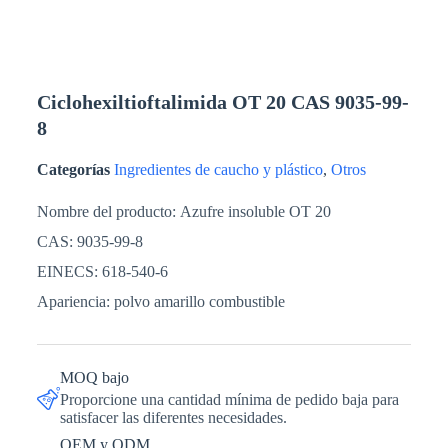
Ciclohexiltioftalimida OT 20 CAS 9035-99-
8
Categorías
Ingredientes de caucho y plástico
,
Otros
Nombre del producto:
Azufre insoluble OT 20
CAS:
9035-99-8
EINECS:
618-540-6
Apariencia:
polvo amarillo combustible
MOQ bajo
Proporcione una cantidad mínima de pedido baja para
satisfacer las diferentes necesidades.
OEM y ODM