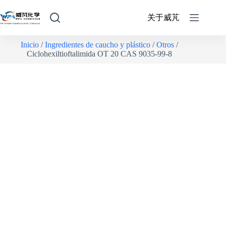
关于威芃
Inicio
/
Ingredientes de caucho y plástico
/
Otros
/
Ciclohexiltioftalimida OT 20 CAS 9035-99-8