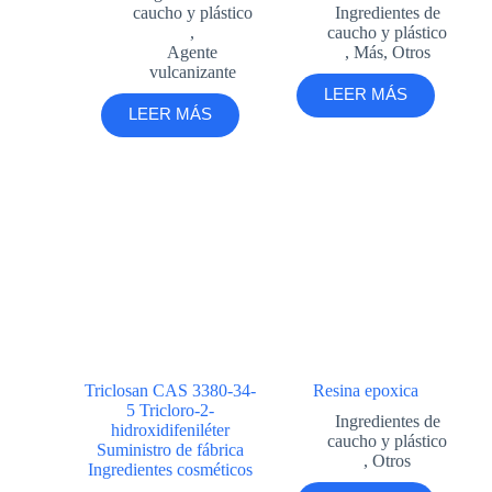
caucho y plástico
Ingredientes de
,
caucho y plástico
Agente
,
Más
,
Otros
vulcanizante
LEER MÁS
LEER MÁS
Triclosan CAS 3380-34-
Resina epoxica
5 Tricloro-2-
Ingredientes de
hidroxidifeniléter
caucho y plástico
Suministro de fábrica
,
Otros
Ingredientes cosméticos