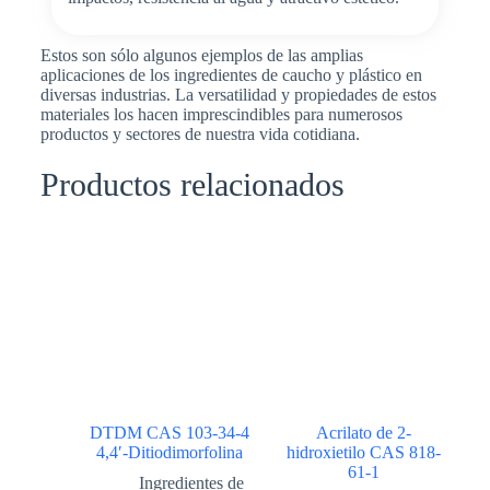
Estos son sólo algunos ejemplos de las amplias
aplicaciones de los ingredientes de caucho y plástico en
diversas industrias. La versatilidad y propiedades de estos
materiales los hacen imprescindibles para numerosos
productos y sectores de nuestra vida cotidiana.
Productos relacionados
DTDM CAS 103-34-4
Acrilato de 2-
4,4′-Ditiodimorfolina
hidroxietilo CAS 818-
61-1
Ingredientes de