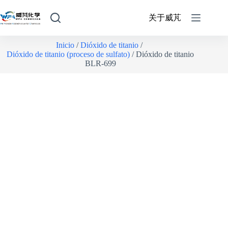
关于威芃
Inicio
/
Dióxido de titanio
/
Dióxido de titanio (proceso de sulfato)
/ Dióxido de titanio
BLR-699