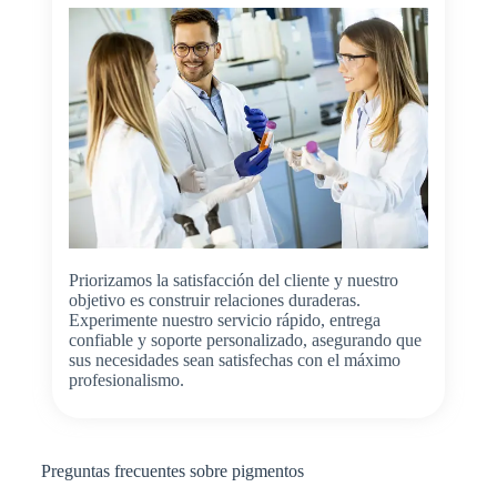
Priorizamos la satisfacción del cliente y nuestro
objetivo es construir relaciones duraderas.
Experimente nuestro servicio rápido, entrega
confiable y soporte personalizado, asegurando que
sus necesidades sean satisfechas con el máximo
profesionalismo.
Preguntas frecuentes sobre pigmentos