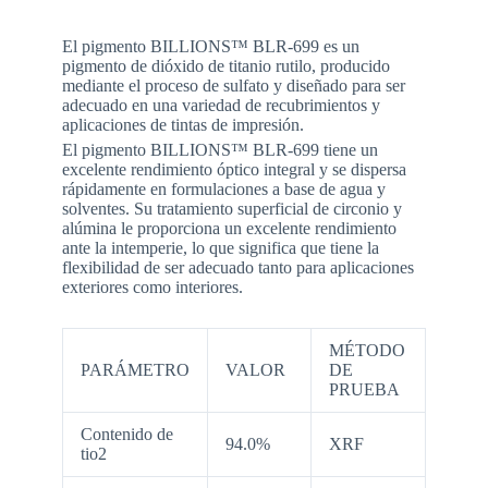
El pigmento BILLIONS™ BLR-699 es un
pigmento de dióxido de titanio rutilo, producido
mediante el proceso de sulfato y diseñado para ser
adecuado en una variedad de recubrimientos y
aplicaciones de tintas de impresión.
El pigmento BILLIONS™ BLR-699 tiene un
excelente rendimiento óptico integral y se dispersa
rápidamente en formulaciones a base de agua y
solventes. Su tratamiento superficial de circonio y
alúmina le proporciona un excelente rendimiento
ante la intemperie, lo que significa que tiene la
flexibilidad de ser adecuado tanto para aplicaciones
exteriores como interiores.
MÉTODO
PARÁMETRO
VALOR
DE
PRUEBA
Contenido de
94.0%
XRF
tio2