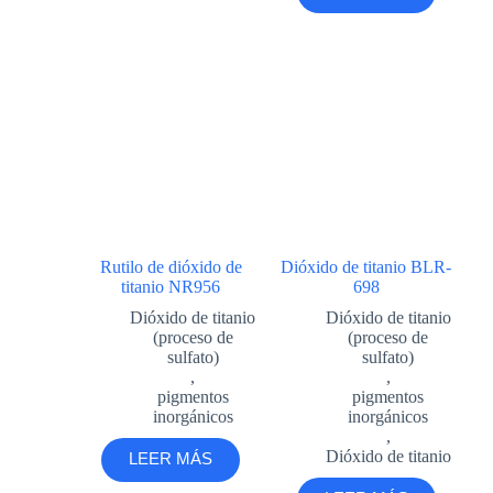
Rutilo de dióxido de
Dióxido de titanio BLR-
titanio NR956
698
Dióxido de titanio
Dióxido de titanio
(proceso de
(proceso de
sulfato)
sulfato)
,
,
pigmentos
pigmentos
inorgánicos
inorgánicos
,
Dióxido de titanio
LEER MÁS