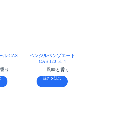
ル CAS
ベンジルベンゾエート
6
CAS 120-51-4
香り
風味と香り
む
続きを読む