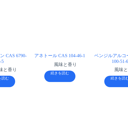
CAS 6790-
アネトール CAS 104-46-1
ベンジルアルコー
-5
100-51-
風味と香り
味と香り
風味と
続きを読む
を読む
続きを読