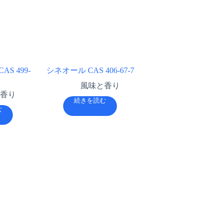
S 499-
シネオール CAS 406-67-7
風味と香り
香り
続きを読む
む