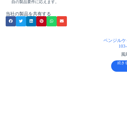
自の製品要件に応えます。
当社の製品を共有する
ベンジルケイ
103-
風
続き