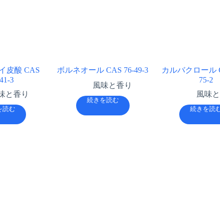
皮酸 CAS
ボルネオール CAS 76-49-3
カルバクロール CA
41-3
75-2
風味と香り
味と香り
風味と
続きを読む
を読む
続きを読