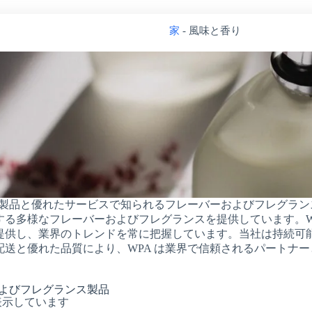
家
-
風味と香り
質の製品と優れたサービスで知られるフレーバーおよびフレグラ
する多様なフレーバーおよびフレグランスを提供しています。W
提供し、業界のトレンドを常に把握しています。当社は持続可
配送と優れた品質により、WPA は業界で信頼されるパートナ
およびフレグランス製品
を表示しています