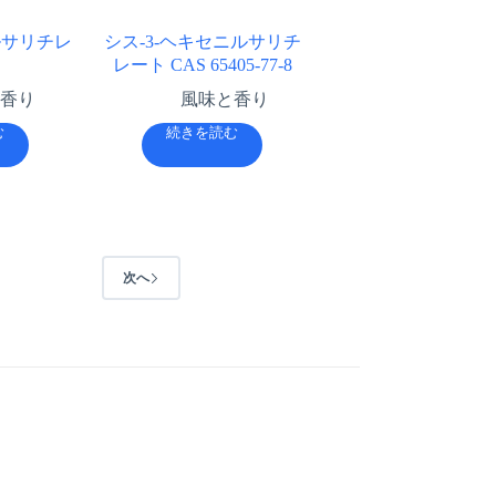
ニルサリチレ
シス-3-ヘキセニルサリチ
レート CAS 65405-77-8
香り
風味と香り
む
続きを読む
次へ