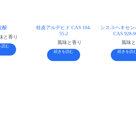
皮酸
桂皮アルデヒド CAS 104-
シス-3-ヘキセン
55-2
CAS 928-9
味と香り
風味と香り
風味と
を読む
続きを読む
続きを読