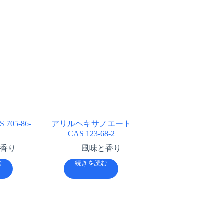
705-86-
アリルヘキサノエート
CAS 123-68-2
香り
風味と香り
む
続きを読む