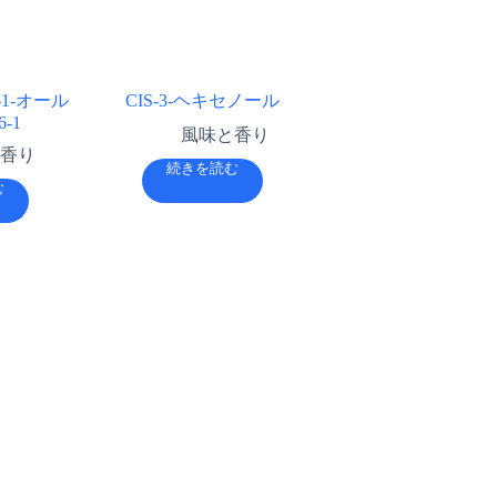
-1-オール
CIS-3-ヘキセノール
6-1
風味と香り
香り
続きを読む
む