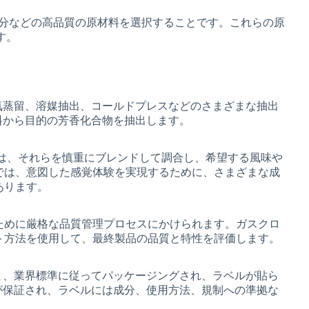
成分などの高品質の原材料を選択することです。これらの原
す。
気蒸留、溶媒抽出、コールドプレスなどのさまざまな抽出
料から目的の芳香化合物を抽出します。
後は、それらを慎重にブレンドして調合し、希望する風味や
では、意図した感覚体験を実現するために、さまざまな成
あります。
ために厳格な品質管理プロセスにかけられます。ガスクロ
ト方法を使用して、最終製品の品質と特性を評価します。
と、業界標準に従ってパッケージングされ、ラベルが貼ら
が保証され、ラベルには成分、使用方法、規制への準拠な