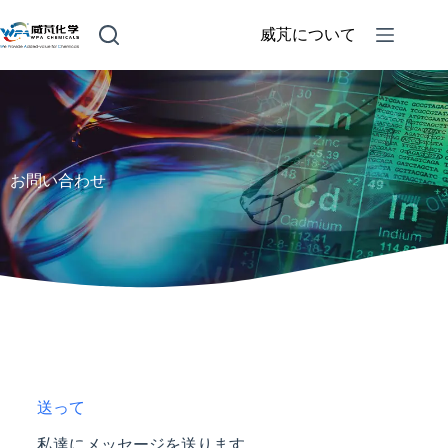
威芃について
お問い合わせ
送って
私達にメッセージを送ります