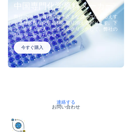
中国専門化学原料メーカー
弊社では、お客様のさまざまなニーズにお応えす
る多種多様な化学原料を取り揃えております。下
の「今すぐ購入」ボタンをクリックして、弊社の
製品をご覧ください。
今すぐ購入
連絡する
お問い合わせ