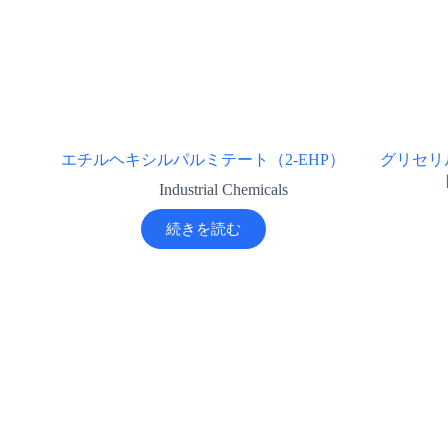
エチルヘキシルパルミテート（2-EHP）
グリセリル
Industrial Chemicals
続きを読む