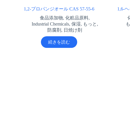
1,2-プロパンジオール CAS 57-55-6
1,6-
食品添加物
,
化粧品原料
,
Industrial Chemicals
,
保湿
,
もっと
,
防腐剤
,
日焼け剤
続きを読む