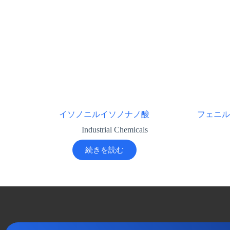
イソノニルイソノナノ酸
フェニル
Industrial Chemicals
続きを読む