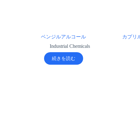
ベンジルアルコール
カプリ
Industrial Chemicals
続きを読む