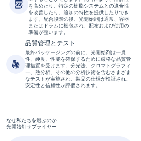
を高めたり、特定の樹脂システムとの適合性
を改善したり、追加の特性を提供したりでき
ます。配合段階の後、光開始剤は通常、容器
またはドラムに梱包され、配布および使用の
準備が整います。
品質管理とテスト
最終パッケージングの前に、光開始剤は一貫
性、純度、性能を確保するために厳格な品質管
理措置を受けます。分光法、クロマトグラフィ
ー、熱分析、その他の分析技術を含むさまざま
なテストが実施され、製品の仕様が検証され、
安定性と信頼性が評価されます。
なぜ私たちを選ぶのか
光開始剤サプライヤー