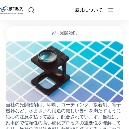
威芃について
家
-
光開始剤
当社の光開始剤は、印刷、コーティング、接着剤、電子
機器など、さまざまな用途の厳しい要件を満たすように
細心の注意を払って設計、配合されています。当社は、
効率的で信頼性の高い硬化プロセスの重要性を理解して
おり、当社の製品は卓越した性能を発揮するようにカス