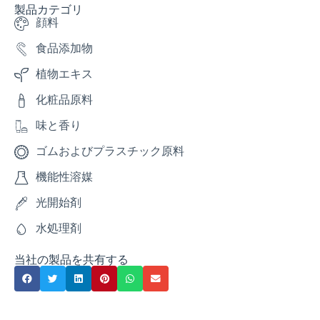
製品カテゴリ
顔料
食品添加物
植物エキス
化粧品原料
味と香り
ゴムおよびプラスチック原料
機能性溶媒
光開始剤
水処理剤
当社の製品を共有する