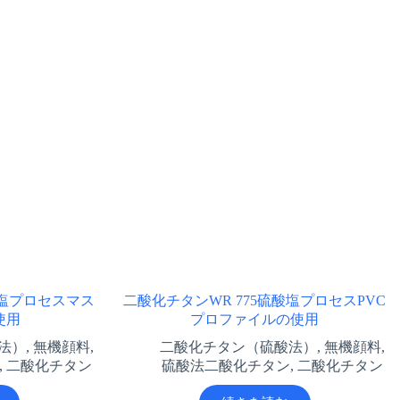
酸塩プロセスマス
二酸化チタンWR 775硫酸塩プロセスPVC
使用
プロファイルの使用
法）
,
無機顔料
,
二酸化チタン（硫酸法）
,
無機顔料
,
,
二酸化チタン
硫酸法二酸化チタン
,
二酸化チタン