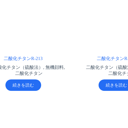
二酸化チタンR-213
二酸化チタンR-
酸化チタン（硫酸法）
,
無機顔料
,
二酸化チタン（硫酸
二酸化チタン
二酸化チ
続きを読む
続きを読む