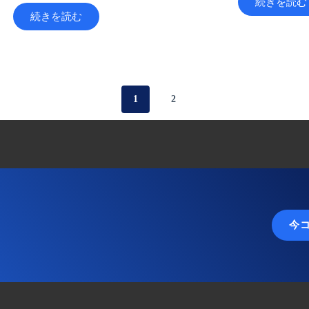
続きを読む
続きを読む
1
2
今