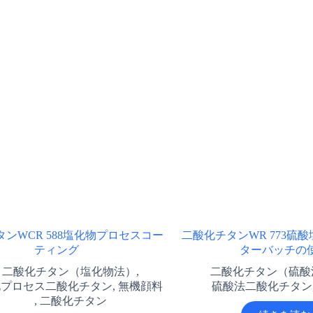
ンWCR 588塩化物プロセスコー
二酸化チタンWR 773硫
ティング
ターバッチの
二酸化チタン（塩化物法）
,
二酸化チタン（硫酸
化プロセス二酸化チタン
,
無機顔料
硫酸法二酸化チタン
,
二酸化チタン