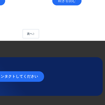
続きを読む
次へ
コンタクトしてください