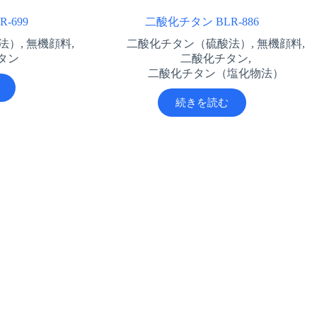
-699
二酸化チタン BLR-886
法）
,
無機顔料
,
二酸化チタン（硫酸法）
,
無機顔料
,
タン
二酸化チタン
,
二酸化チタン（塩化物法）
続きを読む