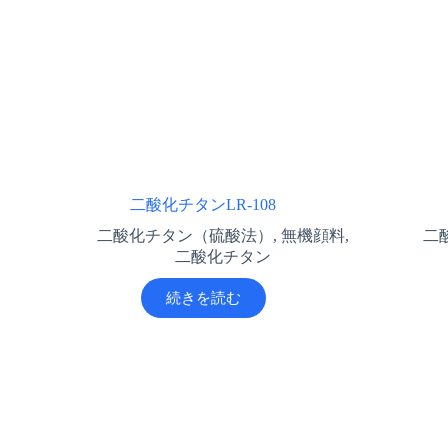
二酸化チタンLR-108
二酸化チタン（硫酸法）
,
無機顔料
,
二
二酸化チタン
続きを読む