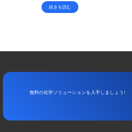
続きを読む
無料の化学ソリューションを入手しましょう!