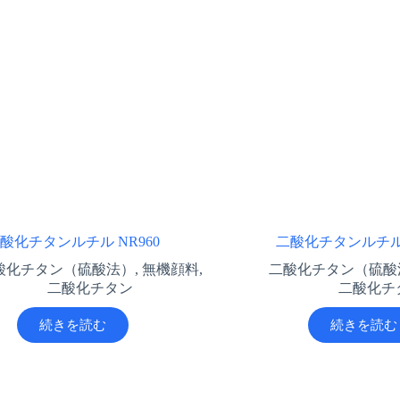
酸化チタンルチル NR960
二酸化チタンルチル R
酸化チタン（硫酸法）
,
無機顔料
,
二酸化チタン（硫酸
二酸化チタン
二酸化チ
続きを読む
続きを読む