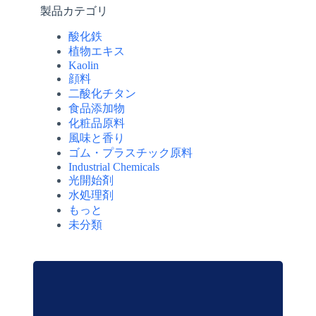
製品カテゴリ
酸化鉄
植物エキス
Kaolin
顔料
二酸化チタン
食品添加物
化粧品原料
風味と香り
ゴム・プラスチック原料
Industrial Chemicals
光開始剤
水処理剤
もっと
未分類