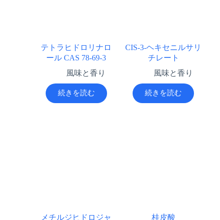
テトラヒドロリナロ
CIS-3-ヘキセニルサリ
ール CAS 78-69-3
チレート
風味と香り
風味と香り
続きを読む
続きを読む
メチルジヒドロジャ
桂皮酸