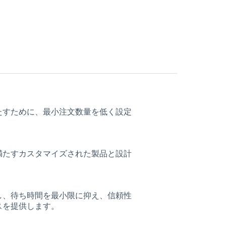
たすために、最小注文数量を低く設定
満たすカスタマイズされた製品と設計
。
し、待ち時間を最小限に抑え、信頼性
スを提供します。