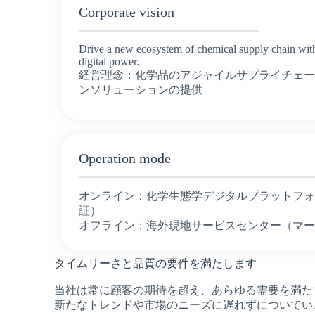
Corporate vision
Drive a new ecosystem of chemical supply chain wit
digital power.
経営理念：化学品のアジャイルサプライチェ
ンソリューションの提供
Operation mode
オンライン：化学生態学デジタルプラットフ
証）
オフライン：海外現地サービスセンター（マ
タイムリーさと品質の要件を満たします
当社は常に顧客の期待を超え、あらゆる需要を満た
新たなトレンドや市場のニーズに遅れずについてい