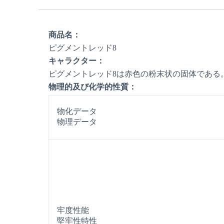
商品名：
ピグメントレッド8
キャラクター：
ピグメントレッド8は赤色の粉末状の固体である
物理的及び化学的性質：
物化データ
物理データ
牢度性能
堅牢性特性