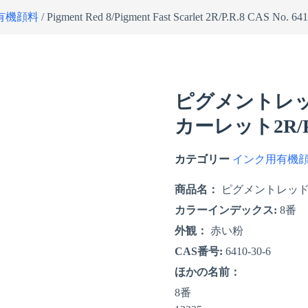
有機顔料
/ Pigment Red 8/Pigment Fast Scarlet 2R/P.R.8 CAS No. 64
ピグメントレッ
カーレット2R/PR
カテゴリー
インク用有機
商品名：
ピグメントレッド
カラーインデックス:
8番
外観：
赤い粉
CAS番号:
6410-30-6
ほかの名前：
8番