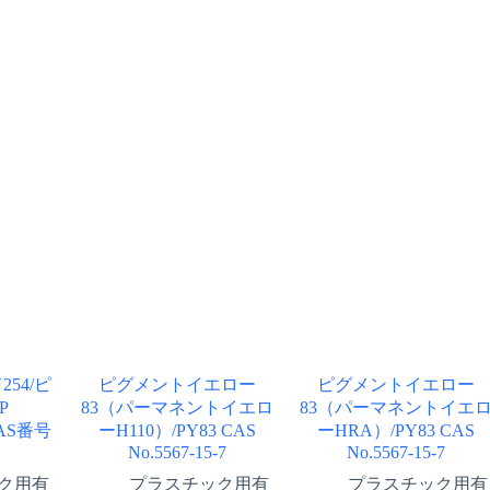
54/ピ
ピグメントイエロー
ピグメントイエロー
P
83（パーマネントイエロ
83（パーマネントイエ
CAS番号
ーH110）/PY83 CAS
ーHRA）/PY83 CAS
No.5567-15-7
No.5567-15-7
ク用有
プラスチック用有
プラスチック用有