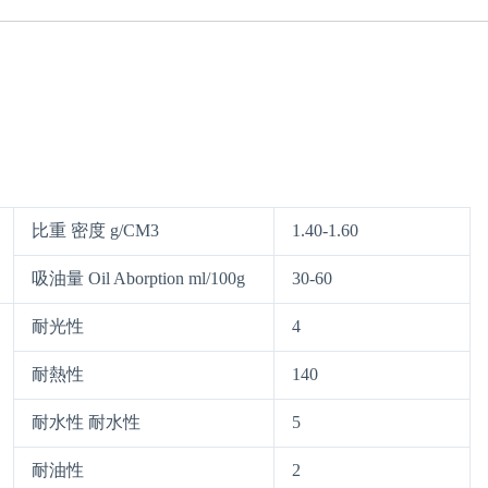
。
比重 密度 g/CM3
1.40-1.60
吸油量 Oil Aborption ml/100g
30-60
耐光性
4
耐熱性
140
耐水性 耐水性
5
耐油性
2