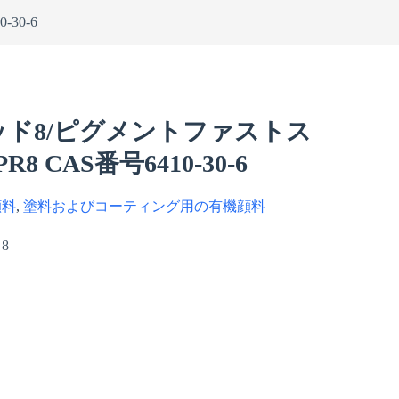
10-30-6
ド8/ピグメントファストス
8 CAS番号6410-30-6
顔料
,
塗料およびコーティング用の有機顔料
8