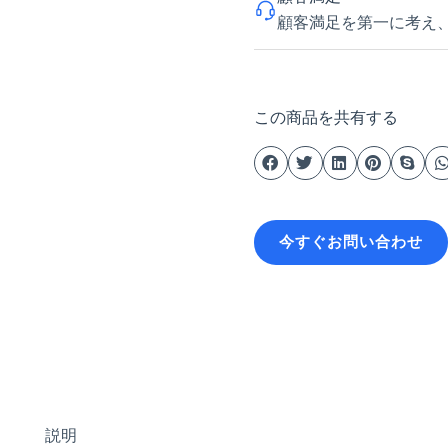
顧客満足を第一に考え
この商品を共有する
今すぐお問い合わせ
説明