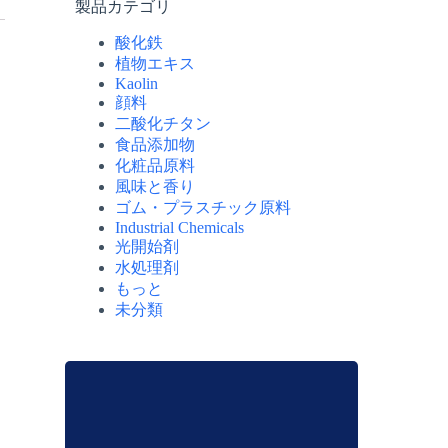
製品カテゴリ
酸化鉄
植物エキス
Kaolin
顔料
二酸化チタン
食品添加物
化粧品原料
風味と香り
ゴム・プラスチック原料
Industrial Chemicals
光開始剤
水処理剤
もっと
未分類