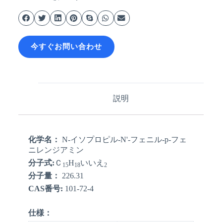
今すぐお問い合わせ
説明
化学名：
N-イソプロピル-N'-フェニル-p-フェ
ニレンジアミン
分子式:
Ｃ
H
いいえ
15
18
2
分子量：
226.31
CAS番号:
101-72-4
仕様：