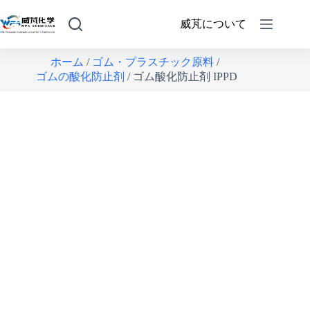
威芃について
ホーム
/
ゴム・プラスチック原料
/
ゴムの酸化防止剤
/ ゴム酸化防止剤 IPPD