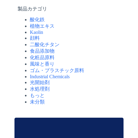
製品カテゴリ
酸化鉄
植物エキス
Kaolin
顔料
二酸化チタン
食品添加物
化粧品原料
風味と香り
ゴム・プラスチック原料
Industrial Chemicals
光開始剤
水処理剤
もっと
未分類