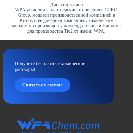
Диоксид титана
WPA установила партнерские отношения с GPRO
Group, мощной производственной компанией в
Китае, и ее дочерней компанией, химическим
заводом по производству диоксида титана в Нанкине,
для производства Tio2 от имени WPA.
Получите бесплатные химические
растворы!
Связаться сейчас