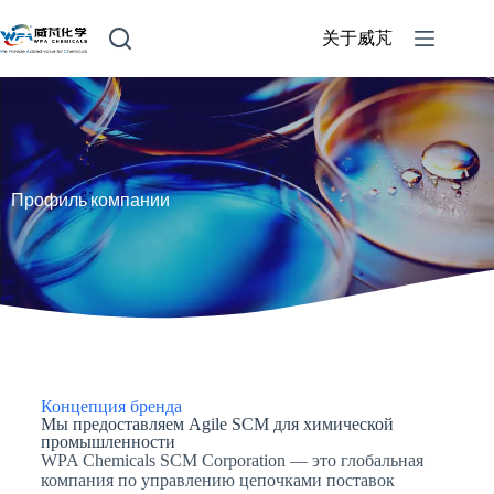
关于威芃
Профиль компании
Концепция бренда
Мы предоставляем Agile SCM для химической
промышленности
WPA Chemicals SCM Corporation — это глобальная
компания по управлению цепочками поставок