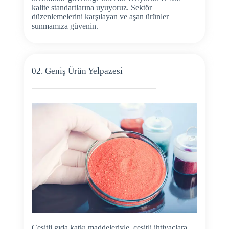
kalite standartlarına uyuyoruz. Sektör
düzenlemelerini karşılayan ve aşan ürünler
sunmamıza güvenin.
02. Geniş Ürün Yelpazesi
Çeşitli gıda katkı maddeleriyle, çeşitli ihtiyaçlara