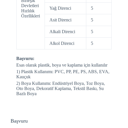
Birleşik
Devletleri
Yağ Direnci
5
Hızlılık
Özellikleri
Asit Direnci
5
Alkali Direnci
5
Alkol Direnci
5
Başvuru:
Esas olarak plastik, boya ve kaplama için kullanılır
1) Plastik Kullanımı: PVC, PP, PE, PS, ABS, EVA,
Kauçuk
2) Boya Kullanımı: Endüstriyel Boya, Toz Boya,
Oto Boya, Dekoratif Kaplama, Tekstil Baskı, Su
Bazlı Boya
Başvuru