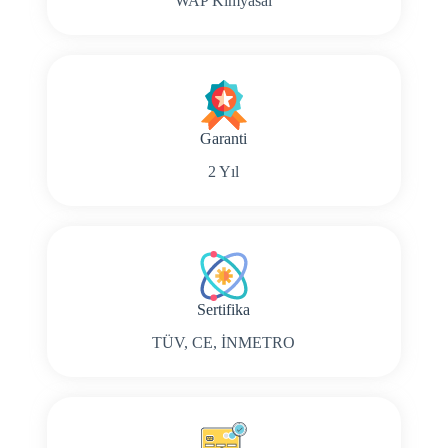
WAP Kimyasal
Garanti
2 Yıl
Sertifika
TÜV, CE, İNMETRO