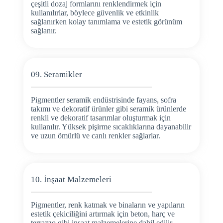
çeşitli dozaj formlarını renklendirmek için
kullanılırlar, böylece güvenlik ve etkinlik
sağlanırken kolay tanımlama ve estetik görünüm
sağlanır.
09. Seramikler
Pigmentler seramik endüstrisinde fayans, sofra
takımı ve dekoratif ürünler gibi seramik ürünlerde
renkli ve dekoratif tasarımlar oluşturmak için
kullanılır. Yüksek pişirme sıcaklıklarına dayanabilir
ve uzun ömürlü ve canlı renkler sağlarlar.
10. İnşaat Malzemeleri
Pigmentler, renk katmak ve binaların ve yapıların
estetik çekiciliğini artırmak için beton, harç ve
terrazzo gibi inşaat malzemelerine dahil edilir.