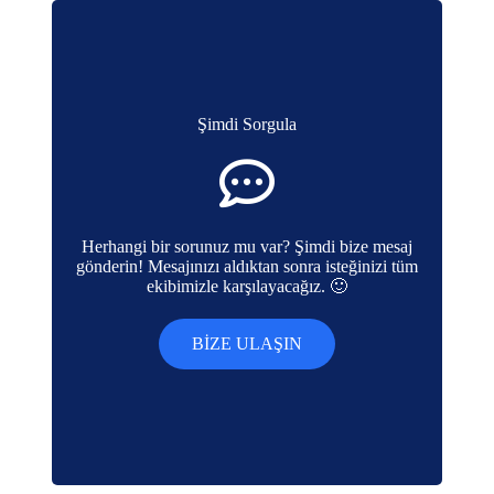
Şimdi Sorgula
Herhangi bir sorunuz mu var? Şimdi bize mesaj
gönderin! Mesajınızı aldıktan sonra isteğinizi tüm
ekibimizle karşılayacağız. 🙂
BIZE ULAŞIN