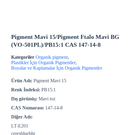
Pigment Mavi 15/Pigment Ftalo Mavi BG
(VO-501PL)/PB15:1 CAS 147-14-8
Kategoriler
Organik pigment
,
Plastikler İçin Organik Pigmentler
,
Boyalar ve Kaplamalar İçin Organik Pigmentler
Ürün Adı:
Pigment Mavi 15
Renk İndeksi:
PB15:1
Dış görünüş:
Mavi toz
CAS Numarası:
147-14-8
Diğer Adı:
LT-E201
ceresbluebhr