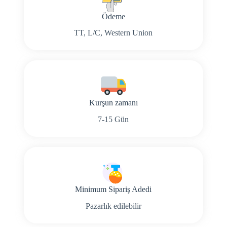
Ödeme
TT, L/C, Western Union
Kurşun zamanı
7-15 Gün
Minimum Sipariş Adedi
Pazarlık edilebilir