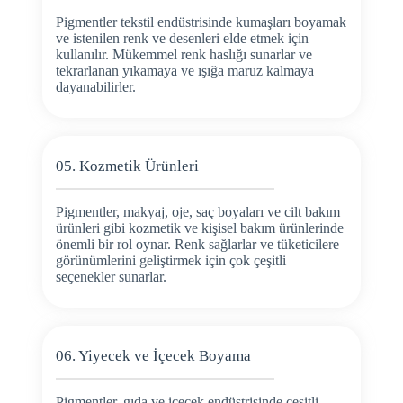
Pigmentler tekstil endüstrisinde kumaşları boyamak
ve istenilen renk ve desenleri elde etmek için
kullanılır. Mükemmel renk haslığı sunarlar ve
tekrarlanan yıkamaya ve ışığa maruz kalmaya
dayanabilirler.
05. Kozmetik Ürünleri
Pigmentler, makyaj, oje, saç boyaları ve cilt bakım
ürünleri gibi kozmetik ve kişisel bakım ürünlerinde
önemli bir rol oynar. Renk sağlarlar ve tüketicilere
görünümlerini geliştirmek için çok çeşitli
seçenekler sunarlar.
06. Yiyecek ve İçecek Boyama
Pigmentler, gıda ve içecek endüstrisinde çeşitli