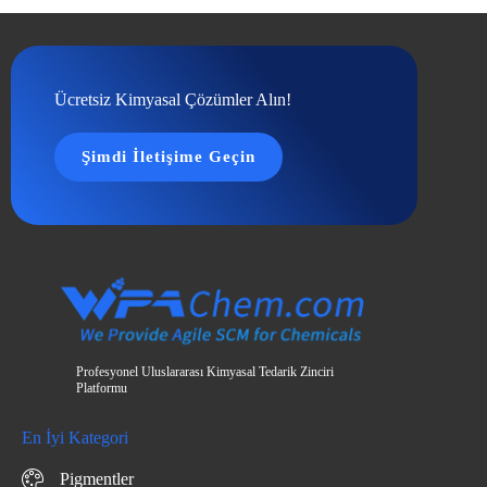
Ücretsiz Kimyasal Çözümler Alın!
Şimdi İletişime Geçin
Profesyonel Uluslararası Kimyasal Tedarik Zinciri
Platformu
En İyi Kategori
Pigmentler