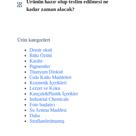
Ürünün hazır olup teslim edilmesi ne
kadar zaman alacak?
Ürün kategorileri
Demir oksit
Bitki Özütü
Kaolin
Pigmentler
Titanyum Dioksit
Gıda Katkı Maddeleri
Kozmetik İçerikleri
Lezzet ve Koku
Kauçuk&Plastik İçerikler
Industrial Chemicals
Foto başlatıcı
Su Arıtma Maddesi
Daha
Sınıflandırılmamış