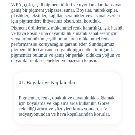
WPA, çok çeşitli pigment türleri ve uygulamaları kapsayan
geniş bir pigment yelpazesi sunar. Boyalar, mürekkepler,
plastikler, tekstiller, kağıtlar, seramikler veya sanat eserleri
için pigmentlere ihtiyacınız olsun, sizi koruduk.
Pigment ürünlerimiz mükemmel renk kararlılığı, ışık haslığı
ve hava koşullarına dayanıklılık sunarak sanat eserinizin
veya ürününüzün çeşitli ortamlarda mükemmel renk
performansını koruyacağını garanti eder. Sunduğumuz
pigment türleri arasında organik pigmentler, inorganik
pigmentler bulunur ve geniş bir parlak, oldukça yoğun ve
dayanıklı renk seçenekleri yelpazesini kapsar.
01. Boyalar ve Kaplamalar
Pigmentler, renk, opaklık ve dayanıklılık sağlamak
için boyalarda ve kaplamalarda kullanılır. Görsel
çekiciliği artırır ve yüzeyleri korozyondan, UV
radyasyonundan ve hava koşullarından korurlar.