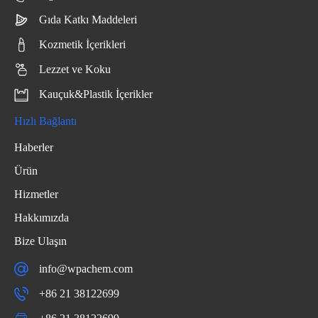
Gıda Katkı Maddeleri
Kozmetik İçerikleri
Lezzet ve Koku
Kauçuk&Plastik İçerikler
Hızlı Bağlantı
Haberler
Ürün
Hizmetler
Hakkımızda
Bize Ulaşın
info@wpachem.com
+86 21 38122699