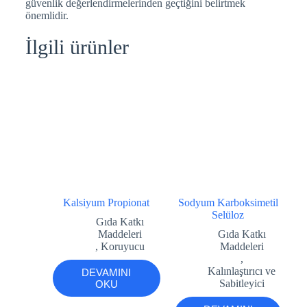
güvenlik değerlendirmelerinden geçtiğini belirtmek
önemlidir.
İlgili ürünler
Kalsiyum Propionat
Sodyum Karboksimetil
Selüloz
Gıda Katkı
Maddeleri
Gıda Katkı
,
Koruyucu
Maddeleri
,
Kalınlaştırıcı ve
DEVAMINI
Sabitleyici
OKU