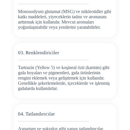
Monosodyum glutamat (MSG) ve nükleotidler gibi
katkı maddeleri, yiyeceklerin tadını ve aromasını
arttırmak için kullanılır. Mevcut aromaları
yoğunlaştırabilir veya yenilerini yaratabilirler.
03. Renklendiriciler
Tartrazin (Yellow 5) ve koşineal özü (karmin) gibi
gıda boyaları ve pigmentleri, gıda ürünlerinin
rengini eklemek veya geliştirmek için kullanılır.
Genellikle şekerlemelerde, içeceklerde ve işlenmiş
gıdalarda kullanılırlar.
04. Tatlandırıcılar
Aspartam ve sukraloz gibi yapay tatlandırıcılar,