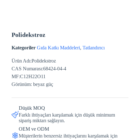
Polidekstroz
Kategoriler
Gıda Katkı Maddeleri
,
Tatlandırıcı
Ürün Adı:Polidekstroz
CAS Numarası:68424-04-4
MF:C12H22O11
Görünüm: beyaz güç
Düşük MOQ
Farklı ihtiyaçları karşılamak için düşük minimum
sipariş miktarı sağlayın.
OEM ve ODM
Müşterilerin benzersiz ihtiyaçlarını karşılamak için