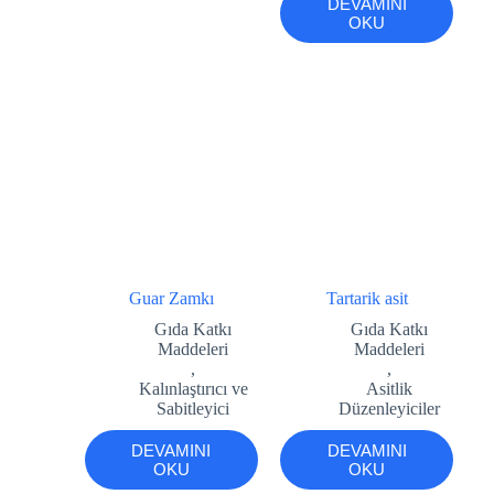
DEVAMINI
OKU
Guar Zamkı
Tartarik asit
Gıda Katkı
Gıda Katkı
Maddeleri
Maddeleri
,
,
Kalınlaştırıcı ve
Asitlik
Sabitleyici
Düzenleyiciler
DEVAMINI
DEVAMINI
OKU
OKU