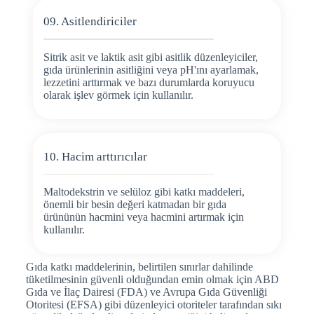
09. Asitlendiriciler
Sitrik asit ve laktik asit gibi asitlik düzenleyiciler,
gıda ürünlerinin asitliğini veya pH'ını ayarlamak,
lezzetini arttırmak ve bazı durumlarda koruyucu
olarak işlev görmek için kullanılır.
10. Hacim arttırıcılar
Maltodekstrin ve selüloz gibi katkı maddeleri,
önemli bir besin değeri katmadan bir gıda
ürününün hacmini veya hacmini artırmak için
kullanılır.
Gıda katkı maddelerinin, belirtilen sınırlar dahilinde
tüketilmesinin güvenli olduğundan emin olmak için ABD
Gıda ve İlaç Dairesi (FDA) ve Avrupa Gıda Güvenliği
Otoritesi (EFSA) gibi düzenleyici otoriteler tarafından sıkı