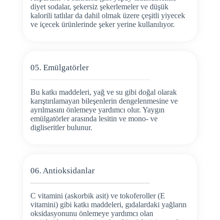
diyet sodalar, şekersiz şekerlemeler ve düşük
kalorili tatlılar da dahil olmak üzere çeşitli yiyecek
ve içecek ürünlerinde şeker yerine kullanılıyor.
05. Emülgatörler
Bu katkı maddeleri, yağ ve su gibi doğal olarak
karıştırılamayan bileşenlerin dengelenmesine ve
ayrılmasını önlemeye yardımcı olur. Yaygın
emülgatörler arasında lesitin ve mono- ve
digliseritler bulunur.
06. Antioksidanlar
C vitamini (askorbik asit) ve tokoferoller (E
vitamini) gibi katkı maddeleri, gıdalardaki yağların
oksidasyonunu önlemeye yardımcı olan