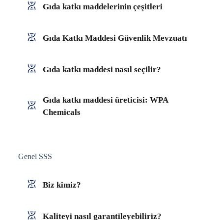
Gıda katkı maddelerinin çeşitleri
Gıda Katkı Maddesi Güvenlik Mevzuatı
Gıda katkı maddesi nasıl seçilir?
Gıda katkı maddesi üreticisi: WPA
Chemicals
Genel SSS
Biz kimiz?
Kaliteyi nasıl garantileyebiliriz?