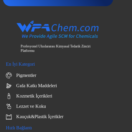
Profesyonel Uluslararası Kimyasal Tedarik Zinciri
Platformu
En İyi Kategori
Pigmentler
Gıda Katkı Maddeleri
Kozmetik İçerikleri
Lezzet ve Koku
Kauçuk&Plastik İçerikler
Hızlı Bağlantı