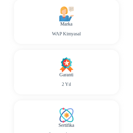
Marka
WAP Kimyasal
Garanti
2 Yıl
Sertifika