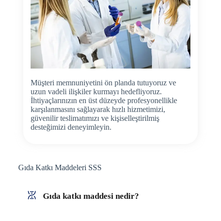
Müşteri memnuniyetini ön planda tutuyoruz ve
uzun vadeli ilişkiler kurmayı hedefliyoruz.
İhtiyaçlarınızın en üst düzeyde profesyonellikle
karşılanmasını sağlayarak hızlı hizmetimizi,
güvenilir teslimatımızı ve kişiselleştirilmiş
desteğimizi deneyimleyin.
Gıda Katkı Maddeleri SSS
Gıda katkı maddesi nedir?