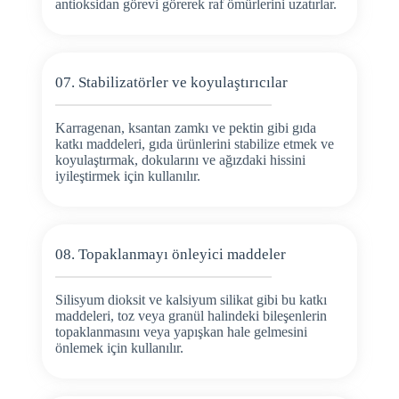
antioksidan görevi görerek raf ömürlerini uzatırlar.
07. Stabilizatörler ve koyulaştırıcılar
Karragenan, ksantan zamkı ve pektin gibi gıda
katkı maddeleri, gıda ürünlerini stabilize etmek ve
koyulaştırmak, dokularını ve ağızdaki hissini
iyileştirmek için kullanılır.
08. Topaklanmayı önleyici maddeler
Silisyum dioksit ve kalsiyum silikat gibi bu katkı
maddeleri, toz veya granül halindeki bileşenlerin
topaklanmasını veya yapışkan hale gelmesini
önlemek için kullanılır.