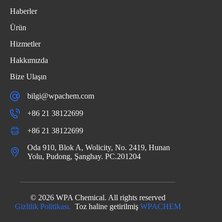
Haberler
Ürün
Hizmetler
Hakkımızda
Bize Ulaşın
bilgi@wpachem.com
+86 21 38122699
+86 21 38122699
Oda 910, Blok A, Wolicity, No. 2419, Hunan
Yolu, Pudong, Şanghay. PC.201204
© 2026 WPA Chemical. All rights reserved
Gizlilik Politikası.
Toz haline getirilmiş
WPACHEM