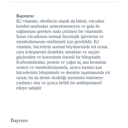
Başvuru:
B2 vitamini, riboflavin olarak da bilinir, vücudun
kendisi tarafından sentezlenemeyen ve gıda ile
sağlanması gereken suda çözünen bir vitamindir.
İnsan vücudunun normal fizyolojik işlevlerini ve
metabolizmasını sürdürmek için gereklidir. B2
vitamini, hücrelerin normal büyümesinde rol oynar,
yara iyileşmesini destekler, tırnakları ve saçları
güçlendirir ve koenzimin önemli bir bileşenidir.
Karbonhidratlar, protein ve yağın üç ana besininin
sentezi ve metabolizmasında, ayrıca kırmızı kan
hücrelerinin bileşiminde ve demirin taşınmasında rol
oynar, bu da demir eksikliği anemisini önlemeye
yardımcı olur ve ayrıca belirli bir antihipertansif
etkiye sahiptir
Başvuru