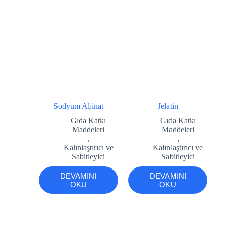
Sodyum Aljinat
Jelatin
Gıda Katkı
Gıda Katkı
Maddeleri
Maddeleri
,
,
Kalınlaştırıcı ve
Kalınlaştırıcı ve
Sabitleyici
Sabitleyici
DEVAMINI
DEVAMINI
OKU
OKU