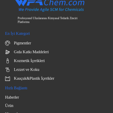
Profesyonel Uluslararası Kimyasal Tedarik Zinciri
Platformu
En İyi Kategori
Pigmentler
Gıda Katkı Maddeleri
Kozmetik İçerikleri
Lezzet ve Koku
Kauçuk&Plastik İçerikler
Hızlı Bağlantı
Haberler
Ürün