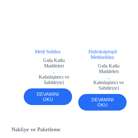
Metil Selüloz
Hidroksipropil
Metilselüloz
Gıda Katkı
Maddeleri
Gıda Katkı
,
Maddeleri
Kalınlaştırıcı ve
,
Sabitleyici
Kalınlaştırıcı ve
Sabitleyici
DEVAMINI
OKU
DEVAMINI
OKU
Nakliye ve Paketleme