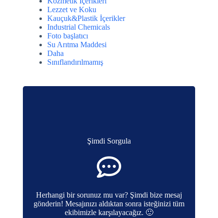
Kozmetik İçerikleri
Lezzet ve Koku
Kauçuk&Plastik İçerikler
Industrial Chemicals
Foto başlatıcı
Su Arıtma Maddesi
Daha
Sınıflandırılmamış
Şimdi Sorgula
Herhangi bir sorunuz mu var? Şimdi bize mesaj
gönderin! Mesajınızı aldıktan sonra isteğinizi tüm
ekibimizle karşılayacağız. 🙂