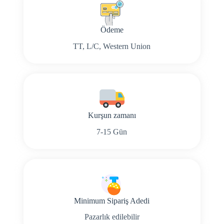
Ödeme
TT, L/C, Western Union
Kurşun zamanı
7-15 Gün
Minimum Sipariş Adedi
Pazarlık edilebilir