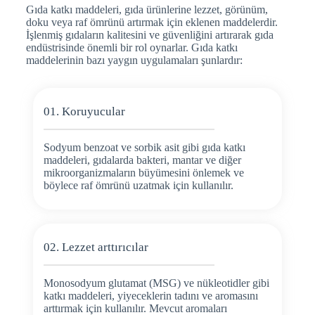
Gıda katkı maddeleri, gıda ürünlerine lezzet, görünüm,
doku veya raf ömrünü artırmak için eklenen maddelerdir.
İşlenmiş gıdaların kalitesini ve güvenliğini artırarak gıda
endüstrisinde önemli bir rol oynarlar. Gıda katkı
maddelerinin bazı yaygın uygulamaları şunlardır:
01. Koruyucular
Sodyum benzoat ve sorbik asit gibi gıda katkı
maddeleri, gıdalarda bakteri, mantar ve diğer
mikroorganizmaların büyümesini önlemek ve
böylece raf ömrünü uzatmak için kullanılır.
02. Lezzet arttırıcılar
Monosodyum glutamat (MSG) ve nükleotidler gibi
katkı maddeleri, yiyeceklerin tadını ve aromasını
arttırmak için kullanılır. Mevcut aromaları