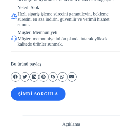
Yeterli Stok
Hızlı sipariş işleme sürecini garantileyin, bekleme
süresini en aza indirin, güvenilir ve verimli hizmet
sunun.
Müşteri Memnuniyeti
Müşteri memnuniyetini ön planda tutarak yüksek
kalitede ürünler sunmak.
Bu ürünü paylaş
ŞIMDI SORGULA
Açıklama