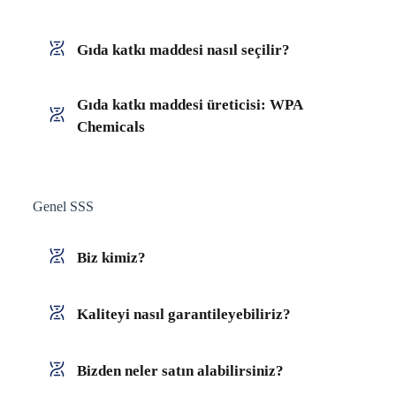
Gıda katkı maddesi nasıl seçilir?
Gıda katkı maddesi üreticisi: WPA
Chemicals
Genel SSS
Biz kimiz?
Kaliteyi nasıl garantileyebiliriz?
Bizden neler satın alabilirsiniz?