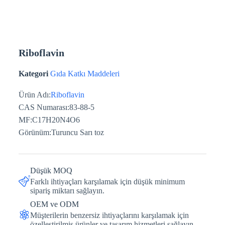
Riboflavin
Kategori
Gıda Katkı Maddeleri
Ürün Adı:
Riboflavin
CAS Numarası:83-88-5
MF:C17H20N4O6
Görünüm:Turuncu Sarı toz
Düşük MOQ
Farklı ihtiyaçları karşılamak için düşük minimum
sipariş miktarı sağlayın.
OEM ve ODM
Müşterilerin benzersiz ihtiyaçlarını karşılamak için
özelleştirilmiş ürünler ve tasarım hizmetleri sağlayın.