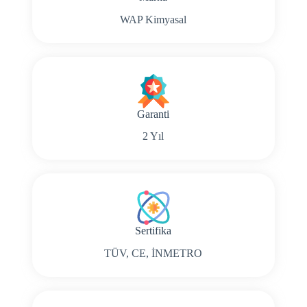
WAP Kimyasal
Garanti
2 Yıl
Sertifika
TÜV, CE, İNMETRO