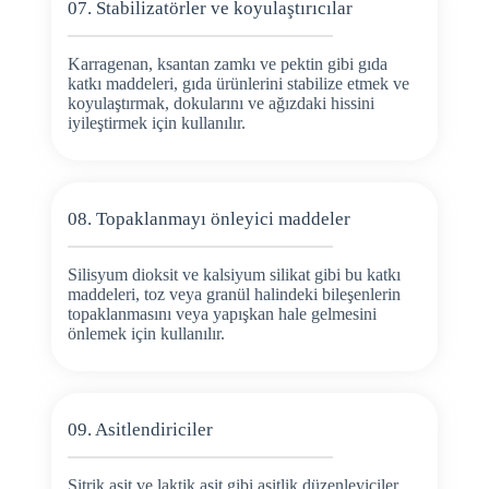
07. Stabilizatörler ve koyulaştırıcılar
Karragenan, ksantan zamkı ve pektin gibi gıda
katkı maddeleri, gıda ürünlerini stabilize etmek ve
koyulaştırmak, dokularını ve ağızdaki hissini
iyileştirmek için kullanılır.
08. Topaklanmayı önleyici maddeler
Silisyum dioksit ve kalsiyum silikat gibi bu katkı
maddeleri, toz veya granül halindeki bileşenlerin
topaklanmasını veya yapışkan hale gelmesini
önlemek için kullanılır.
09. Asitlendiriciler
Sitrik asit ve laktik asit gibi asitlik düzenleyiciler,