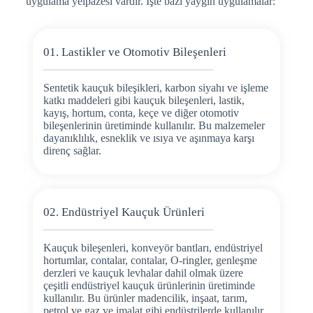
uygulama yelpazesi vardır. İşte bazı yaygın uygulamalar:
01. Lastikler ve Otomotiv Bileşenleri
Sentetik kauçuk bileşikleri, karbon siyahı ve işleme
katkı maddeleri gibi kauçuk bileşenleri, lastik,
kayış, hortum, conta, keçe ve diğer otomotiv
bileşenlerinin üretiminde kullanılır. Bu malzemeler
dayanıklılık, esneklik ve ısıya ve aşınmaya karşı
direnç sağlar.
02. Endüstriyel Kauçuk Ürünleri
Kauçuk bileşenleri, konveyör bantları, endüstriyel
hortumlar, contalar, contalar, O-ringler, genleşme
derzleri ve kauçuk levhalar dahil olmak üzere
çeşitli endüstriyel kauçuk ürünlerinin üretiminde
kullanılır. Bu ürünler madencilik, inşaat, tarım,
petrol ve gaz ve imalat gibi endüstrilerde kullanılır.