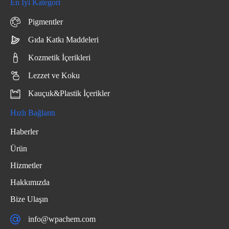
En İyi Kategori
Pigmentler
Gıda Katkı Maddeleri
Kozmetik İçerikleri
Lezzet ve Koku
Kauçuk&Plastik İçerikler
Hızlı Bağlantı
Haberler
Ürün
Hizmetler
Hakkımızda
Bize Ulaşın
info@wpachem.com