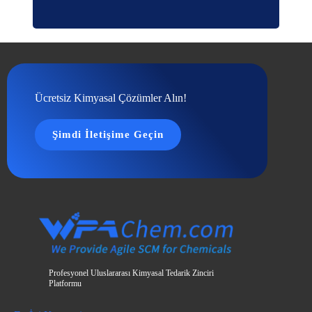
Ücretsiz Kimyasal Çözümler Alın!
Şimdi İletişime Geçin
Profesyonel Uluslararası Kimyasal Tedarik Zinciri
Platformu