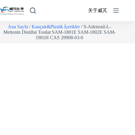
关于威芃
Ana Sayfa
/
Kauçuk&Plastik İçerikler
/ S-Adenosil-L-
Metionin Disülfat Tosilat SAM-1801E SAM-1802E SAM-
1901H CAS 29908-03-0