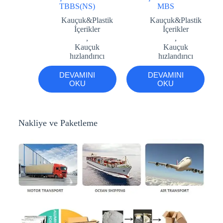
TBBS(NS)
MBS
Kauçuk&Plastik
Kauçuk&Plastik
İçerikler
İçerikler
,
,
Kauçuk
Kauçuk
hızlandırıcı
hızlandırıcı
DEVAMINI
DEVAMINI
OKU
OKU
Nakliye ve Paketleme