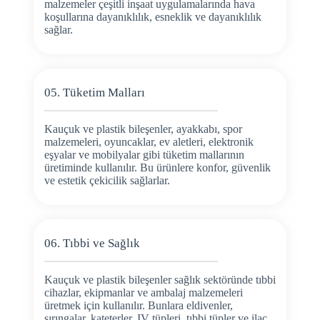
malzemeler çeşitli inşaat uygulamalarında hava
koşullarına dayanıklılık, esneklik ve dayanıklılık
sağlar.
05. Tüketim Malları
Kauçuk ve plastik bileşenler, ayakkabı, spor
malzemeleri, oyuncaklar, ev aletleri, elektronik
eşyalar ve mobilyalar gibi tüketim mallarının
üretiminde kullanılır. Bu ürünlere konfor, güvenlik
ve estetik çekicilik sağlarlar.
06. Tıbbi ve Sağlık
Kauçuk ve plastik bileşenler sağlık sektöründe tıbbi
cihazlar, ekipmanlar ve ambalaj malzemeleri
üretmek için kullanılır. Bunlara eldivenler,
şırıngalar, kateterler, IV tüpleri, tıbbi tüpler ve ilaç