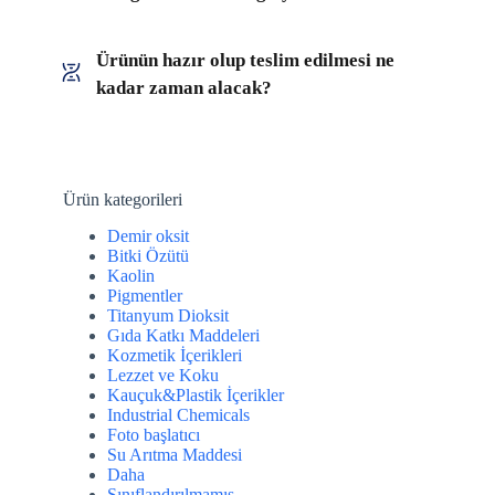
Ürünün hazır olup teslim edilmesi ne
kadar zaman alacak?
Ürün kategorileri
Demir oksit
Bitki Özütü
Kaolin
Pigmentler
Titanyum Dioksit
Gıda Katkı Maddeleri
Kozmetik İçerikleri
Lezzet ve Koku
Kauçuk&Plastik İçerikler
Industrial Chemicals
Foto başlatıcı
Su Arıtma Maddesi
Daha
Sınıflandırılmamış