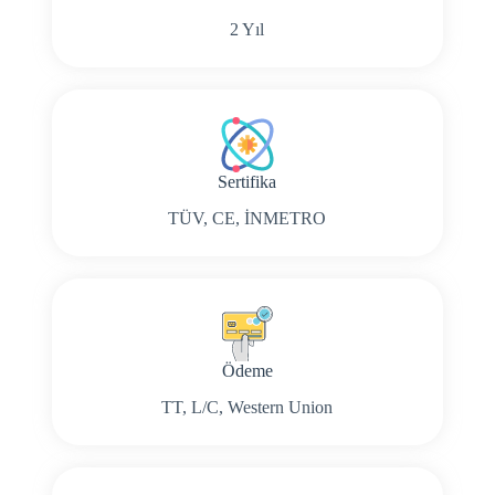
2 Yıl
Sertifika
TÜV, CE, İNMETRO
Ödeme
TT, L/C, Western Union