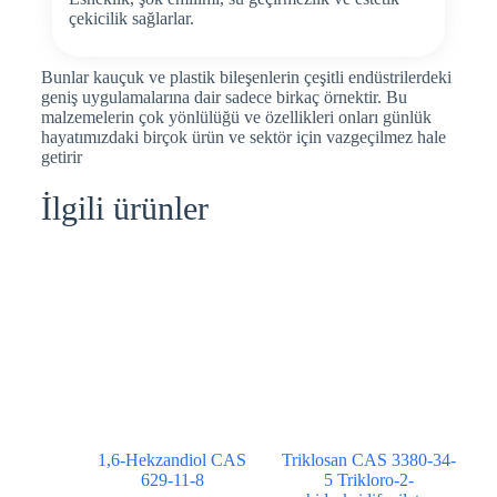
çekicilik sağlarlar.
Bunlar kauçuk ve plastik bileşenlerin çeşitli endüstrilerdeki
geniş uygulamalarına dair sadece birkaç örnektir. Bu
malzemelerin çok yönlülüğü ve özellikleri onları günlük
hayatımızdaki birçok ürün ve sektör için vazgeçilmez hale
getirir
İlgili ürünler
1,6-Hekzandiol CAS
Triklosan CAS 3380-34-
629-11-8
5 Trikloro-2-