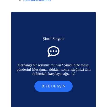
Şimdi Sorgula
Herhangi bir sorunuz mu var? Şimdi bize mesaj
gönderin! Mesajınızı aldıktan sonra isteğinizi tüm
ekibimizle karşılayacağız. 🙂
BIZE ULAŞIN