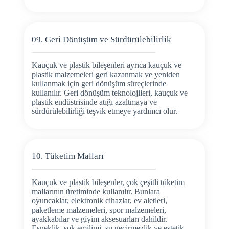
09. Geri Dönüşüm ve Sürdürülebilirlik
Kauçuk ve plastik bileşenleri ayrıca kauçuk ve
plastik malzemeleri geri kazanmak ve yeniden
kullanmak için geri dönüşüm süreçlerinde
kullanılır. Geri dönüşüm teknolojileri, kauçuk ve
plastik endüstrisinde atığı azaltmaya ve
sürdürülebilirliği teşvik etmeye yardımcı olur.
10. Tüketim Malları
Kauçuk ve plastik bileşenler, çok çeşitli tüketim
mallarının üretiminde kullanılır. Bunlara
oyuncaklar, elektronik cihazlar, ev aletleri,
paketleme malzemeleri, spor malzemeleri,
ayakkabılar ve giyim aksesuarları dahildir.
Esneklik, şok emilimi, su geçirmezlik ve estetik