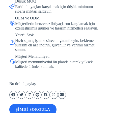
Düşük MOQ
Farklı ihtiyaçları karşılamak için düşük minimum
sipariş miktarı sağlayın.
OEM ve ODM
Müşterilerin benzersiz ihtiyaçlarını karşılamak için
özelleştirilmiş ürünler ve tasarım hizmetleri sağlayın.
Yeterli Stok
Hızlı sipariş işleme sürecini garantileyin, bekleme
süresini en aza indirin, güvenilir ve verimli hizmet
sunun.
Müşteri Memnuniyeti
Müşteri memnuniyetini ön planda tutarak yüksek
kalitede ürünler sunmak.
Bu ürünü paylaş
ŞIMDI SORGULA