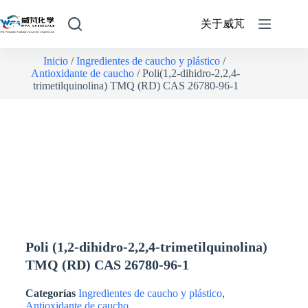
关于威芃
Inicio
/
Ingredientes de caucho y plástico
/
Antioxidante de caucho
/ Poli(1,2-dihidro-2,2,4-
trimetilquinolina) TMQ (RD) CAS 26780-96-1
Poli (1,2-dihidro-2,2,4-trimetilquinolina)
TMQ (RD) CAS 26780-96-1
Categorías
Ingredientes de caucho y plástico
,
Antioxidante de caucho