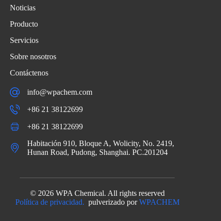
Noticias
Producto
Servicios
Sobre nosotros
Contáctenos
info@wpachem.com
+86 21 38122699
+86 21 38122699
Habitación 910, Bloque A, Wolicity, No. 2419,
Hunan Road, Pudong, Shanghai. PC.201204
© 2026 WPA Chemical. All rights reserved
Política de privacidad.
pulverizado por
WPACHEM