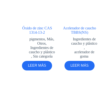
Óxido de zinc CAS
Acelerador de caucho
1314-13-2
TBBS(NS)
pigmentos
,
Más
,
Ingredientes de
Otros
,
caucho y plástico
Ingredientes de
,
caucho y plástico
acelerador de
,
Sin categoría
goma
LEER MÁS
LEER MÁS