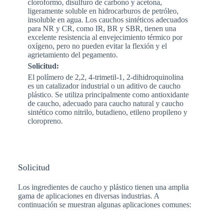
cloroformo, disulfuro de carbono y acetona,
ligeramente soluble en hidrocarburos de petróleo,
insoluble en agua. Los cauchos sintéticos adecuados
para NR y CR, como IR, BR y SBR, tienen una
excelente resistencia al envejecimiento térmico por
oxígeno, pero no pueden evitar la flexión y el
agrietamiento del pegamento.
Solicitud:
El polímero de 2,2, 4-trimetil-1, 2-dihidroquinolina
es un catalizador industrial o un aditivo de caucho
plástico.
Se utiliza principalmente como antioxidante
de caucho, adecuado para caucho natural y caucho
sintético como nitrilo, butadieno, etileno propileno y
cloropreno.
Solicitud
Los ingredientes de caucho y plástico tienen una amplia
gama de aplicaciones en diversas industrias. A
continuación se muestran algunas aplicaciones comunes: