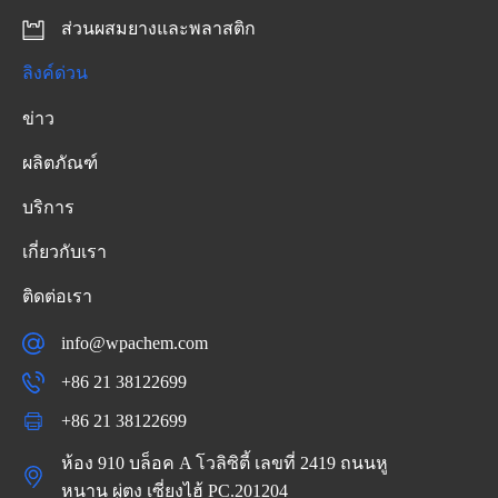
ส่วนผสมยางและพลาสติก
ลิงค์ด่วน
ข่าว
ผลิตภัณฑ์
บริการ
เกี่ยวกับเรา
ติดต่อเรา
info@wpachem.com
+86 21 38122699
+86 21 38122699
ห้อง 910 บล็อค A โวลิซิตี้ เลขที่ 2419 ถนนหู
หนาน ผู่ตง เซี่ยงไฮ้ PC.201204