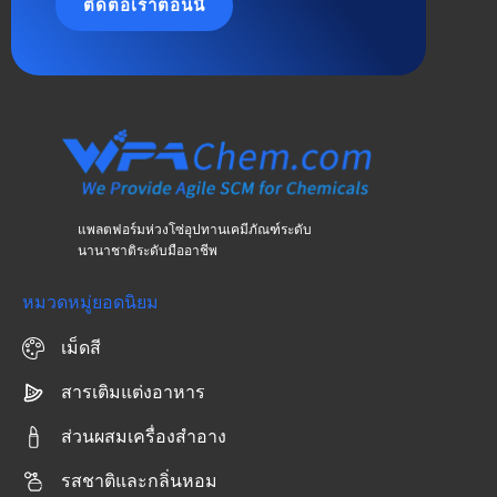
ติดต่อเราตอนนี้
แพลตฟอร์มห่วงโซ่อุปทานเคมีภัณฑ์ระดับ
นานาชาติระดับมืออาชีพ
หมวดหมู่ยอดนิยม
เม็ดสี
สารเติมแต่งอาหาร
ส่วนผสมเครื่องสำอาง
รสชาติและกลิ่นหอม