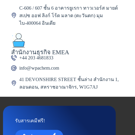
C-606 / 607 ชั้น 6 อาคารยูเรกา ทาวเวอร์ส มายด์
สเปซ ออฟ ลิงก์ โร้ด มลาด (ตะวันตก) มุม
ไบ-400064 อินเดีย
สำนักงานธุรกิจ EMEA
+44 203 4681833
info@wpachem.com
41 DEVONSHIRE STREET ชั้นล่าง สำนักงาน 1,
ลอนดอน, สหราชอาณาจักร, W1G7AJ
รับสารเคมีฟรี!