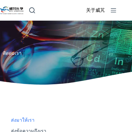
关于威芃
ติดต่อเรา
ส่งมาให้เรา
ส่งข้อความถึงเรา