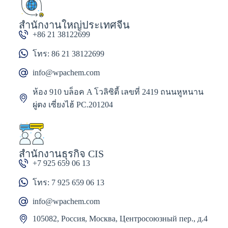
สำนักงานใหญ่ประเทศจีน
+86 21 38122699
โทร: 86 21 38122699
info@wpachem.com
ห้อง 910 บล็อค A โวลิซิตี้ เลขที่ 2419 ถนนหูหนาน
ผู่ตง เซี่ยงไฮ้ PC.201204
สำนักงานธุรกิจ CIS
+7 925 659 06 13
โทร: 7 925 659 06 13
info@wpachem.com
105082, Россия, Москва, Центросоюзный пер., д.4