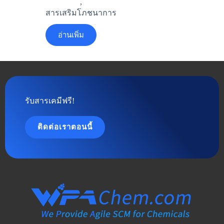
,
สารเสริมโภชนาการ
อ่านเพิ่ม
รับสารเคมีฟรี!
ติดต่อเราตอนนี้