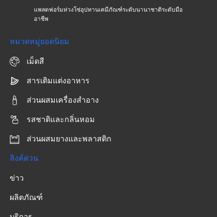
แพลตฟอร์มห่วงโซ่อุปทานเคมีภัณฑ์ระดับนานาชาติระดับมือ
อาชีพ
หมวดหมู่ยอดนิยม
เม็ดสี
สารเติมแต่งอาหาร
ส่วนผสมเครื่องสำอาง
รสชาติและกลิ่นหอม
ส่วนผสมยางและพลาสติก
ลิงค์ด่วน
ข่าว
ผลิตภัณฑ์
บริการ