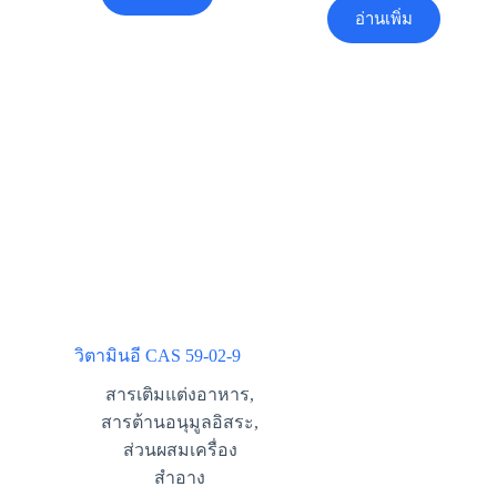
อ่านเพิ่ม
วิตามินอี CAS 59-02-9
สารเติมแต่งอาหาร
,
สารต้านอนุมูลอิสระ
,
ส่วนผสมเครื่อง
สำอาง