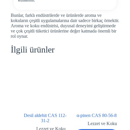
Bunlar, farklı endüstrilerde ve ürünlerde aroma ve
kokuların çeşitli uygulamalarına dair sadece birkaç örnektir.
Aroma ve koku endüstrisi, duyusal deneyimi geliştirmede
ve çok çeşitli tüketici ürünlerine değer katmada önemli bir
rol oynar.
İlgili ürünler
Desil aldehit CAS 112-
α-pinen CAS 80-56-8
31-2
Lezzet ve Koku
Lezzet ve Koku