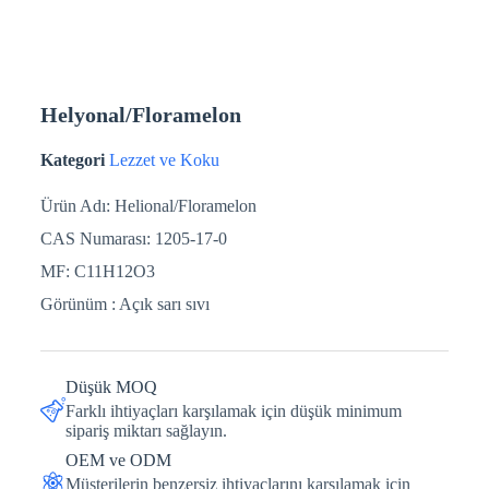
Helyonal/Floramelon
Kategori
Lezzet ve Koku
Ürün Adı: Helional/Floramelon
CAS Numarası: 1205-17-0
MF: C11H12O3
Görünüm : Açık sarı sıvı
Düşük MOQ
Farklı ihtiyaçları karşılamak için düşük minimum
sipariş miktarı sağlayın.
OEM ve ODM
Müşterilerin benzersiz ihtiyaçlarını karşılamak için