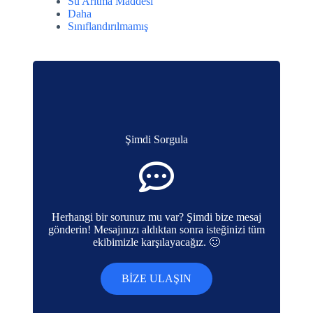
Su Arıtma Maddesi
Daha
Sınıflandırılmamış
Şimdi Sorgula
Herhangi bir sorunuz mu var? Şimdi bize mesaj
gönderin! Mesajınızı aldıktan sonra isteğinizi tüm
ekibimizle karşılayacağız. 🙂
BIZE ULAŞIN