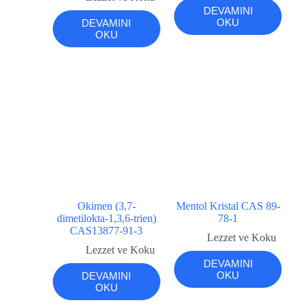
DEVAMINI
OKU
DEVAMINI
OKU
Okimen (3,7-
Mentol Kristal CAS 89-
dimetilokta-1,3,6-trien)
78-1
CAS13877-91-3
Lezzet ve Koku
Lezzet ve Koku
DEVAMINI
OKU
DEVAMINI
OKU