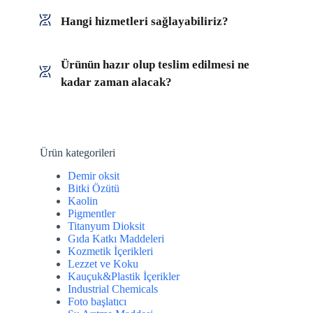
Hangi hizmetleri sağlayabiliriz?
Ürünün hazır olup teslim edilmesi ne
kadar zaman alacak?
Ürün kategorileri
Demir oksit
Bitki Özütü
Kaolin
Pigmentler
Titanyum Dioksit
Gıda Katkı Maddeleri
Kozmetik İçerikleri
Lezzet ve Koku
Kauçuk&Plastik İçerikler
Industrial Chemicals
Foto başlatıcı