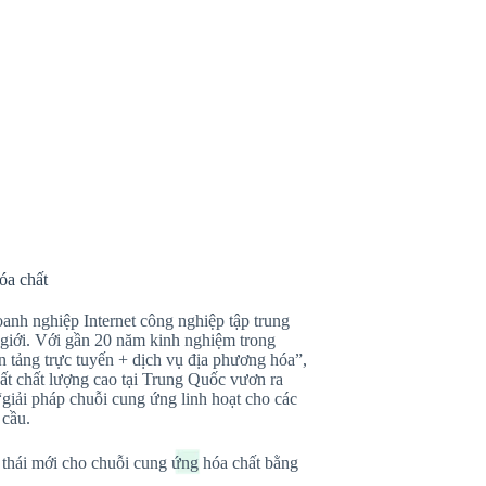
óa chất
nh nghiệp Internet công nghiệp tập trung
giới. Với gần 20 năm kinh nghiệm trong
 tảng trực tuyến + dịch vụ địa phương hóa”,
ất chất lượng cao tại Trung Quốc vươn ra
giải pháp chuỗi cung ứng linh hoạt cho các
 cầu.
 thái mới cho chuỗi cung ứng hóa chất bằng