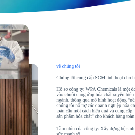
về chúng tôi
Chúng tôi cung cấp SCM linh hoạt cho h
Hồ sơ công ty: WPA Chemicals là một doa
vào chuỗi cung ứng hóa chất xuyên biên 
ngành, thông qua mô hình hoạt động “nền
chúng tôi hỗ trợ các doanh nghiệp hóa ch
toàn cầu một cách hiệu quả và cung cấp “
sản phẩm hóa chất” cho khách hàng toàn
Tầm nhìn của công ty: Xây dựng hệ sinh
sức mạnh số.