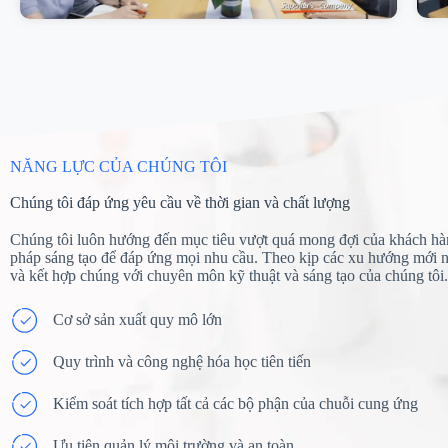
NĂNG LỰC CỦA CHÚNG TÔI
Chúng tôi đáp ứng yêu cầu về thời gian và chất lượng
Chúng tôi luôn hướng đến mục tiêu vượt quá mong đợi của khách hàn
pháp sáng tạo để đáp ứng mọi nhu cầu. Theo kịp các xu hướng mới nổ
và kết hợp chúng với chuyên môn kỹ thuật và sáng tạo của chúng tôi.
Cơ sở sản xuất quy mô lớn
Quy trình và công nghệ hóa học tiên tiến
Kiểm soát tích hợp tất cả các bộ phận của chuỗi cung ứng
Ưu tiên quản lý môi trường và an toàn