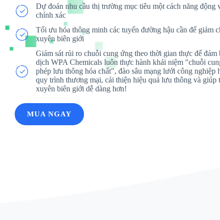
Dự đoán nhu cầu thị trường mục tiêu một cách năng động 
chính xác
Tối ưu hóa thông minh các tuyến đường hậu cần để giảm c
xuyên biên giới
Giám sát rủi ro chuỗi cung ứng theo thời gian thực để đảm 
dịch WPA Chemicals luôn thực hành khái niệm "chuỗi cung
phép lưu thông hóa chất", đào sâu mạng lưới công nghiệp h
quy trình thương mại, cải thiện hiệu quả lưu thông và giúp
xuyên biên giới dễ dàng hơn!
MUA NGAY