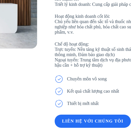
Triết lý kinh doanh: Cung cấp giải pháp 
Hoạt động kinh doanh cốt lõi:
Chủ yếu liên quan đến sắc tố và thuốc n
nghiệp như hóa chất phủ, hóa chất cao su
phẩm, v.v.
Chế độ hoạt động:
Trực tuyến: Nền tảng kỹ thuật số sinh t
thông minh, Đảm bảo giao dịch)
Ngoại tuyến: Trung tâm dịch vụ địa phươ
hậu cần + hỗ trợ kỹ thuật)
Chuyên môn vô song
Kết quả chất lượng cao nhất
Thiết bị mới nhất
LIÊN HỆ VỚI CHÚNG TÔI