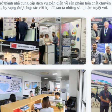
trở thành nhà cung cấp dịch vụ toàn diện về sản phẩm hóa chất chuyên 
c, hy vọng được hợp tác với bạn để tạo ra những sản phẩm tuyệt vời.