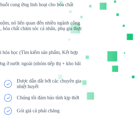
chuỗi cung ứng linh hoạt cho hóa chất
huộm, nó liên quan đến nhiều ngành công
, hóa chất chăm sóc cá nhân, phụ gia thực
hái hóa học (Tìm kiếm sản phẩm, Kết hợp
ng ở nước ngoài (nhóm tiếp thị + kho bãi
Được dẫn dắt bởi các chuyên gia
nhiệt huyết
Chúng tôi đảm bảo tính kịp thời
Gói giá cả phải chăng