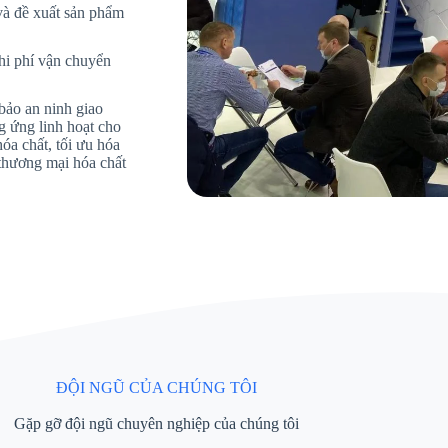
và đề xuất sản phẩm
hi phí vận chuyển
bảo an ninh giao
 ứng linh hoạt cho
óa chất, tối ưu hóa
 thương mại hóa chất
ĐỘI NGŨ CỦA CHÚNG TÔI
Gặp gỡ đội ngũ chuyên nghiệp của chúng tôi