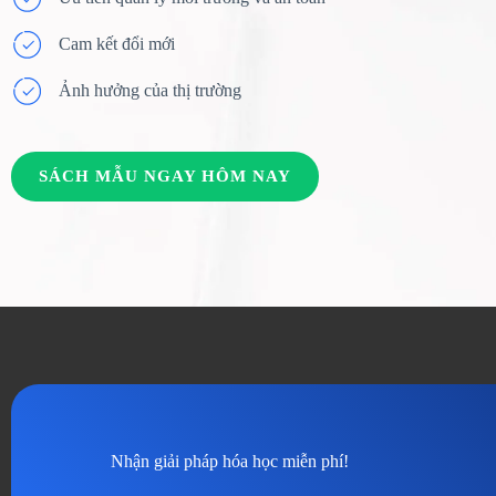
Cam kết đổi mới
Ảnh hưởng của thị trường
SÁCH MẪU NGAY HÔM NAY
Nhận giải pháp hóa học miễn phí!