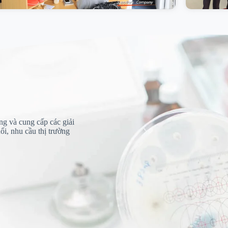
g và cung cấp các giải
i, nhu cầu thị trường