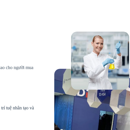
cao cho người mua
rí tuệ nhân tạo và