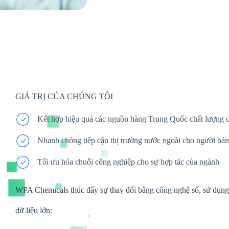
GIÁ TRỊ CỦA CHÚNG TÔI
Kết hợp hiệu quả các nguồn hàng Trung Quốc chất lượng 
Nhanh chóng tiếp cận thị trường nước ngoài cho người bán
Tối ưu hóa chuỗi công nghiệp cho sự hợp tác của ngành
WPA Chemicals thúc đẩy sự thay đổi bằng công nghệ số, sử dụng t
dữ liệu lớn: