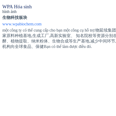
WPA Hóa sinh
hình ảnh
生物科技板块
www.wpabiochem.com
một công ty có thể cung cấp cho bạn một công cụ
家原料种植基地,生成工厂,高新实验室、 知名院校等资源分
酵、植物提取、纳米粉体、生物合成等生产基地,减少中间环节,
机构向全球食品、保健Bạn có thể làm được điều đó.