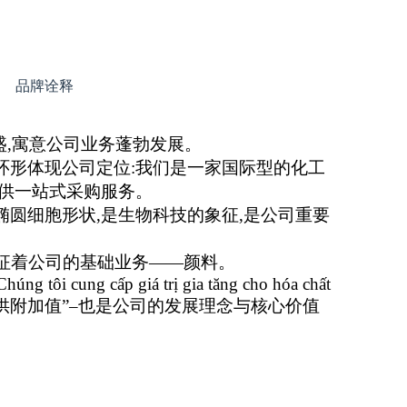
品牌诠释
盛,寓意公司业务蓬勃发展。
环形体现公司定位:我们是一家国际型的化工
提供一站式采购服务。
椭圆细胞形状,是生物科技的象征,是公司重要
。
象征着公司的基础业务——颜料。
húng tôi cung cấp giá trị gia tăng cho hóa chất
供附加值”–也是公司的发展理念与核心价值