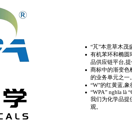
“芃”本意草木茂
有机苯环和椭圆
品供应链平台,
商标中的渐变色
的业务单元之一
“W”的红黄蓝,
“WPA” nghĩa là “C
我们为化学品提
观。