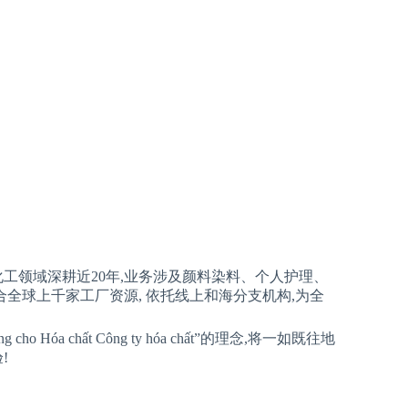
工领域深耕近20年,业务涉及颜料染料、个人护理、
合全球上千家工厂资源, 依托线上和海分支机构,为全
a tăng cho Hóa chất Công ty hóa chất”的理念,将一如既往地
!