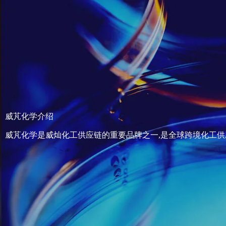
威芃化学介绍
威芃化学是威灿化工供应链的重要品牌之一,是全球跨境化工供