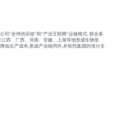
 hỗ trợ.物延续集团公司“全球供应链”和“产业互联网”运做模式, 联合多
别在江西、广西、河南、安徽、上海等地形成生物发
降低生产成本,形成产业链闭环,并依托集团的境分支