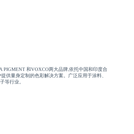
A PIGMENT 和VOXCO两大品牌,依托中国和印度合
户提供量身定制的色彩解决方案。广泛应用于涂料、
电子等行业。