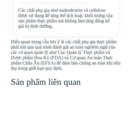
Các chất phụ gia như maltodextrin và cellulose
được sử dụng để tăng thể tích hoặc khối lượng của
sản phẩm thực phẩm mà không làm tăng đáng kể
giá trị dinh dưỡng.
Điều quan trọng cần lưu ý là các chất phụ gia thực phẩm
phải trải qua quá trình đánh giá an toàn nghiêm ngặt của
các cơ quan quản lý như Cục Quản lý Thực phẩm và
Dược phẩm Hoa Kỳ (FDA) và Cơ quan An toàn Thực
phẩm Châu Âu (EFSA) để đảm bảo chúng an toàn khi tiêu
thụ trong giới hạn quy định.
Sản phẩm liên quan