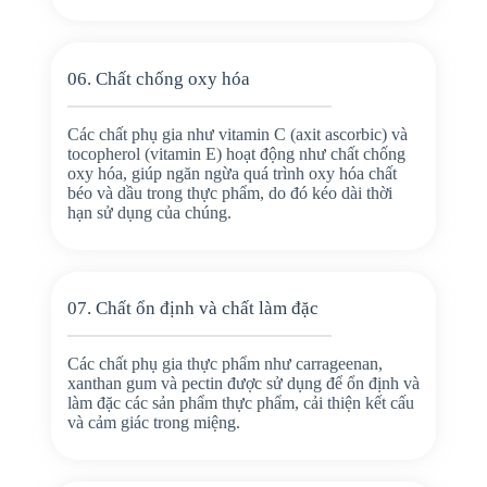
06. Chất chống oxy hóa
Các chất phụ gia như vitamin C (axit ascorbic) và
tocopherol (vitamin E) hoạt động như chất chống
oxy hóa, giúp ngăn ngừa quá trình oxy hóa chất
béo và dầu trong thực phẩm, do đó kéo dài thời
hạn sử dụng của chúng.
07. Chất ổn định và chất làm đặc
Các chất phụ gia thực phẩm như carrageenan,
xanthan gum và pectin được sử dụng để ổn định và
làm đặc các sản phẩm thực phẩm, cải thiện kết cấu
và cảm giác trong miệng.