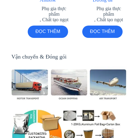
Phụ gia thực
Phụ gia thực
phẩm
phẩm
,
Chất tạo ngọt
,
Chất tạo ngọt
ĐỌC THÊM
ĐỌC THÊM
Vận chuyển & Đóng gói