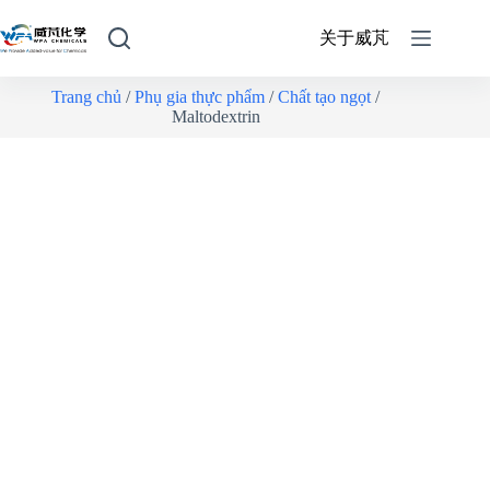
关于威芃
Trang chủ
/
Phụ gia thực phẩm
/
Chất tạo ngọt
/
Maltodextrin