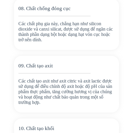
08. Chất chống đóng cục
Các chất phụ gia này, chẳng hạn như silicon
dioxide và canxi silicat, được sử dụng để ngăn các
thành phần dạng bột hoặc dạng hạt vón cục hoặc
trở nên dính.
09. Chất tạo axit
Các chất tạo axit như axit citric và axit lactic được
sử dụng để điều chỉnh độ axit hoặc độ pH của sản
phẩm thực phẩm, tăng cường hương vị của chúng
và hoạt động như chất bảo quản trong một số
trường hợp.
10. Chất tạo khối