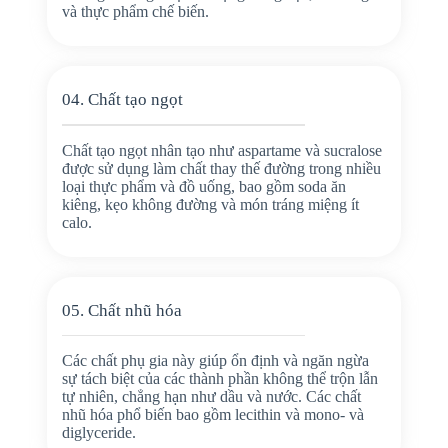
và thực phẩm chế biến.
04. Chất tạo ngọt
Chất tạo ngọt nhân tạo như aspartame và sucralose
được sử dụng làm chất thay thế đường trong nhiều
loại thực phẩm và đồ uống, bao gồm soda ăn
kiêng, kẹo không đường và món tráng miệng ít
calo.
05. Chất nhũ hóa
Các chất phụ gia này giúp ổn định và ngăn ngừa
sự tách biệt của các thành phần không thể trộn lẫn
tự nhiên, chẳng hạn như dầu và nước. Các chất
nhũ hóa phổ biến bao gồm lecithin và mono- và
diglyceride.