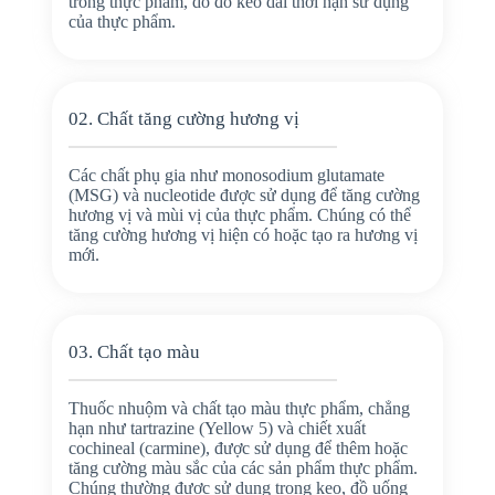
trong thực phẩm, do đó kéo dài thời hạn sử dụng
của thực phẩm.
02. Chất tăng cường hương vị
Các chất phụ gia như monosodium glutamate
(MSG) và nucleotide được sử dụng để tăng cường
hương vị và mùi vị của thực phẩm. Chúng có thể
tăng cường hương vị hiện có hoặc tạo ra hương vị
mới.
03. Chất tạo màu
Thuốc nhuộm và chất tạo màu thực phẩm, chẳng
hạn như tartrazine (Yellow 5) và chiết xuất
cochineal (carmine), được sử dụng để thêm hoặc
tăng cường màu sắc của các sản phẩm thực phẩm.
Chúng thường được sử dụng trong kẹo, đồ uống