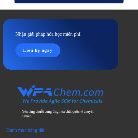
Nhận giải pháp hóa học miễn phí!
Liên hệ ngay
Nền tảng chuỗi cung ứng hóa chất quốc tế chuyên
nghiệp
Danh mục hàng đầu