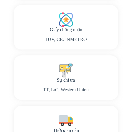
Giấy chứng nhận
TUV, CE, INMETRO
Sự chi trả
TT, L/C, Western Union
Thời gian dẫn