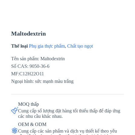
Maltodextrin
Thể loại
Phụ gia thực phẩm
,
Chất tạo ngọt
Tên sản phẩm: Maltodextrin
Số CAS: 9050-36-6
MF:C12H22O11
Ngoại hình: sức mạnh màu trắng
MOQ thấp
Cung cấp số lượng đặt hàng tối thiểu thấp để đáp ứng
các nhu cầu khác nhau.
OEM & ODM
Cung cấp các sản phẩm và dịch vụ thiết kế theo yêu