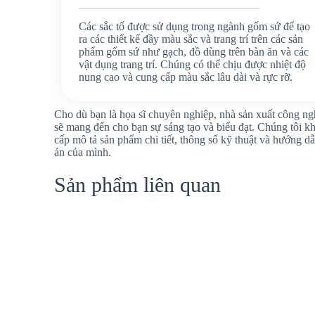
Các sắc tố được sử dụng trong ngành gốm sứ để tạo
ra các thiết kế đầy màu sắc và trang trí trên các sản
phẩm gốm sứ như gạch, đồ dùng trên bàn ăn và các
vật dụng trang trí. Chúng có thể chịu được nhiệt độ
nung cao và cung cấp màu sắc lâu dài và rực rỡ.
Cho dù bạn là họa sĩ chuyên nghiệp, nhà sản xuất công n
sẽ mang đến cho bạn sự sáng tạo và biểu đạt. Chúng tôi 
cấp mô tả sản phẩm chi tiết, thông số kỹ thuật và hướng 
án của mình.
Sản phẩm liên quan