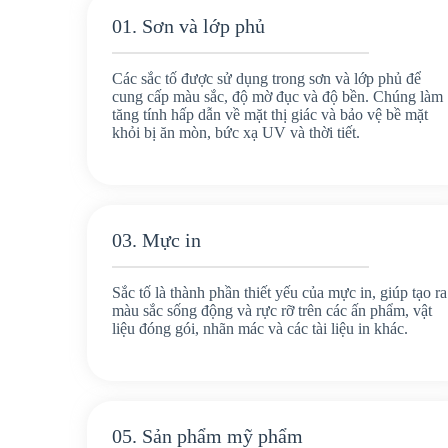
01. Sơn và lớp phủ
Các sắc tố được sử dụng trong sơn và lớp phủ để
cung cấp màu sắc, độ mờ đục và độ bền. Chúng làm
tăng tính hấp dẫn về mặt thị giác và bảo vệ bề mặt
khỏi bị ăn mòn, bức xạ UV và thời tiết.
03. Mực in
Sắc tố là thành phần thiết yếu của mực in, giúp tạo ra
màu sắc sống động và rực rỡ trên các ấn phẩm, vật
liệu đóng gói, nhãn mác và các tài liệu in khác.
05. Sản phẩm mỹ phẩm