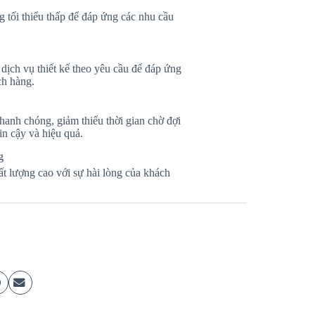
 tối thiểu thấp để đáp ứng các nhu cầu
dịch vụ thiết kế theo yêu cầu để đáp ứng
ch hàng.
anh chóng, giảm thiểu thời gian chờ đợi
in cậy và hiệu quả.
g
t lượng cao với sự hài lòng của khách