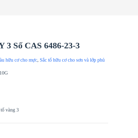
PY 3 Số CAS 6486-23-3
àu hữu cơ cho mực
,
Sắc tố hữu cơ cho sơn và lớp phủ
 10G
tố vàng 3