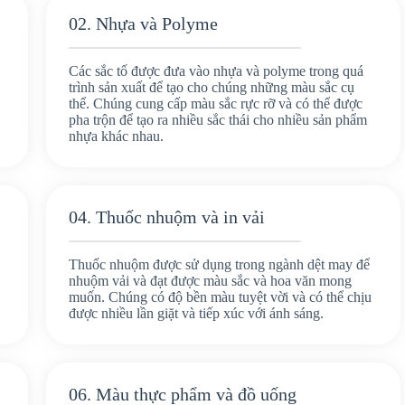
02. Nhựa và Polyme
Các sắc tố được đưa vào nhựa và polyme trong quá
trình sản xuất để tạo cho chúng những màu sắc cụ
thể. Chúng cung cấp màu sắc rực rỡ và có thể được
pha trộn để tạo ra nhiều sắc thái cho nhiều sản phẩm
nhựa khác nhau.
04. Thuốc nhuộm và in vải
Thuốc nhuộm được sử dụng trong ngành dệt may để
nhuộm vải và đạt được màu sắc và hoa văn mong
muốn. Chúng có độ bền màu tuyệt vời và có thể chịu
được nhiều lần giặt và tiếp xúc với ánh sáng.
06. Màu thực phẩm và đồ uống