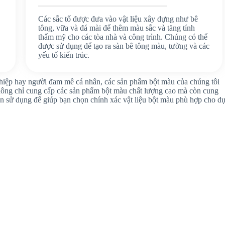
Các sắc tố được đưa vào vật liệu xây dựng như bê
tông, vữa và đá mài để thêm màu sắc và tăng tính
thẩm mỹ cho các tòa nhà và công trình. Chúng có thể
được sử dụng để tạo ra sàn bê tông màu, tường và các
yếu tố kiến trúc.
ghiệp hay người đam mê cá nhân, các sản phẩm bột màu của chúng tôi
không chỉ cung cấp các sản phẩm bột màu chất lượng cao mà còn cung
dẫn sử dụng để giúp bạn chọn chính xác vật liệu bột màu phù hợp cho d