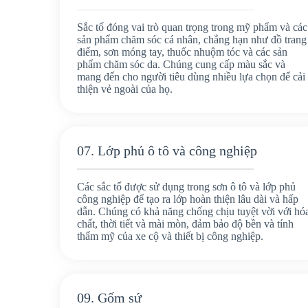
Sắc tố đóng vai trò quan trọng trong mỹ phẩm và các
sản phẩm chăm sóc cá nhân, chẳng hạn như đồ trang
điểm, sơn móng tay, thuốc nhuộm tóc và các sản
phẩm chăm sóc da. Chúng cung cấp màu sắc và
mang đến cho người tiêu dùng nhiều lựa chọn để cải
thiện vẻ ngoài của họ.
07. Lớp phủ ô tô và công nghiệp
Các sắc tố được sử dụng trong sơn ô tô và lớp phủ
công nghiệp để tạo ra lớp hoàn thiện lâu dài và hấp
dẫn. Chúng có khả năng chống chịu tuyệt vời với hó
chất, thời tiết và mài mòn, đảm bảo độ bền và tính
thẩm mỹ của xe cộ và thiết bị công nghiệp.
09. Gốm sứ