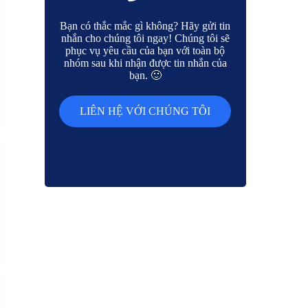
Bạn có thắc mắc gì không? Hãy gửi tin
nhắn cho chúng tôi ngay! Chúng tôi sẽ
phục vụ yêu cầu của bạn với toàn bộ
nhóm sau khi nhận được tin nhắn của
bạn. 🙂
LIÊN HỆ VỚI CHÚNG TÔI