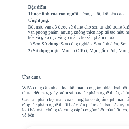
Đặc điểm
Thuộc tính của con người
: Trong suốt, Độ bền cao
Ứng dụng:
Bột màu vàng 3 được sử dụng cho sơn tự khô trong khô
văn phòng phẩm, nhưng không thích hợp để tạo màu nh
hóa và giáo dục và tạo màu cho sản phẩm nhựa.
1)
Sơn Sử dụng
: Sơn công nghiệp, Sơn tĩnh điện, Sơn t
2)
Sử dụng mực
: Mực in Offset, Mực gốc nước, Mực 
Ứng dụng
WPA cung cấp nhiều loại bột màu bao gồm nhiều loại bột
nhựa, dệt may, giấy, gốm sứ hay tác phẩm nghệ thuật, chún
Các sản phẩm bột màu của chúng tôi có độ ổn định màu sắc
rằng tác phẩm nghệ thuật hoặc sản phẩm của bạn sẽ duy trì
loại bột màu chúng tôi cung cấp bao gồm bột màu hữu cơ,
và bền.