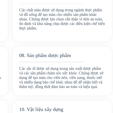
Các chất màu được sử dụng trong ngành thực phẩm
và đồ uống để tạo màu cho nhiều sản phẩm khác
nhau. Chúng được lựa chọn cẩn thận vì tính an toàn,
ổn định và khả năng chịu được các điều kiện chế biến
thực phẩm.
08. Sản phẩm dược phẩm
Các sắc tố được sử dụng trong sản xuất dược phẩm
và các sản phẩm chăm sóc sức khỏe. Chúng được sử
a
dụng để tạo màu cho viên nén, viên nang, thuốc mỡ
và nhiều dạng bào chế khác nhau để dễ nhận biết và
thẩm mỹ, đồng thời đảm bảo an toàn và hiệu quả.
10. Vật liệu xây dựng