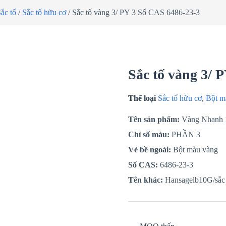
ắc tố
/
Sắc tố hữu cơ
/ Sắc tố vàng 3/ PY 3 Số CAS 6486-23-3
Sắc tố vàng 3/ 
Thể loại
Sắc tố hữu cơ
,
Bột m
Tên sản phẩm:
Vàng Nhanh
Chỉ số màu:
PHẦN 3
Vẻ bề ngoài:
Bột màu vàng
Số CAS:
6486-23-3
Tên khác:
Hansagelb10G/sắc 