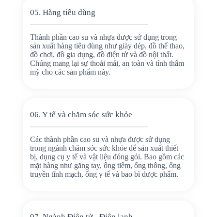
05. Hàng tiêu dùng
Thành phần cao su và nhựa được sử dụng trong
sản xuất hàng tiêu dùng như giày dép, đồ thể thao,
đồ chơi, đồ gia dụng, đồ điện tử và đồ nội thất.
Chúng mang lại sự thoải mái, an toàn và tính thẩm
mỹ cho các sản phẩm này.
06. Y tế và chăm sóc sức khỏe
Các thành phần cao su và nhựa được sử dụng
trong ngành chăm sóc sức khỏe để sản xuất thiết
bị, dụng cụ y tế và vật liệu đóng gói. Bao gồm các
mặt hàng như găng tay, ống tiêm, ống thông, ống
truyền tĩnh mạch, ống y tế và bao bì dược phẩm.
07. Ngành Điện tử - Điện lạnh