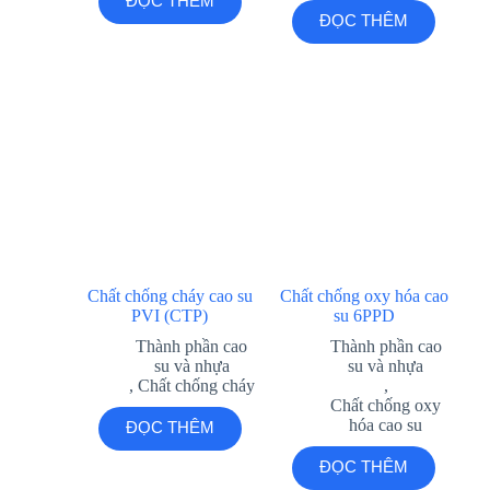
ĐỌC THÊM
ĐỌC THÊM
Chất chống cháy cao su
Chất chống oxy hóa cao
PVI (CTP)
su 6PPD
Thành phần cao
Thành phần cao
su và nhựa
su và nhựa
,
Chất chống cháy
,
Chất chống oxy
hóa cao su
ĐỌC THÊM
ĐỌC THÊM