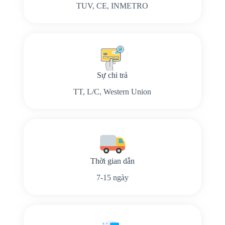
TUV, CE, INMETRO
Sự chi trả
TT, L/C, Western Union
Thời gian dẫn
7-15 ngày