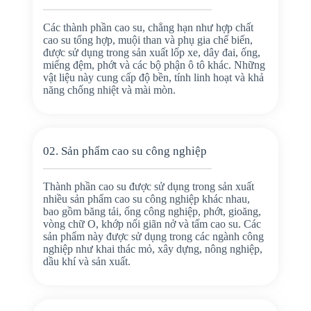
Các thành phần cao su, chẳng hạn như hợp chất
cao su tổng hợp, muội than và phụ gia chế biến,
được sử dụng trong sản xuất lốp xe, dây đai, ống,
miếng đệm, phớt và các bộ phận ô tô khác. Những
vật liệu này cung cấp độ bền, tính linh hoạt và khả
năng chống nhiệt và mài mòn.
02. Sản phẩm cao su công nghiệp
Thành phần cao su được sử dụng trong sản xuất
nhiều sản phẩm cao su công nghiệp khác nhau,
bao gồm băng tải, ống công nghiệp, phớt, gioăng,
vòng chữ O, khớp nối giãn nở và tấm cao su. Các
sản phẩm này được sử dụng trong các ngành công
nghiệp như khai thác mỏ, xây dựng, nông nghiệp,
dầu khí và sản xuất.