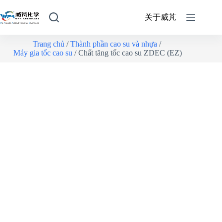
关于威芃
Trang chủ
/
Thành phần cao su và nhựa
/
Máy gia tốc cao su
/ Chất tăng tốc cao su ZDEC (EZ)