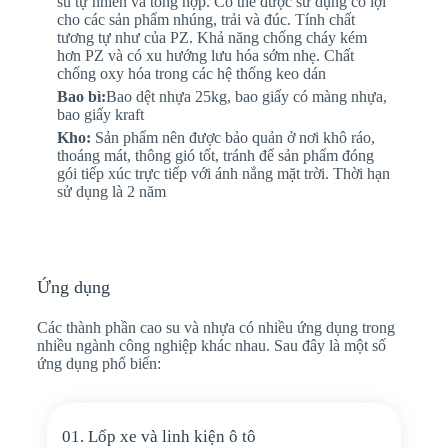
su tự nhiên và tổng hợp. Có thể được sử dụng có lợi
cho các sản phẩm nhúng, trải và đúc. Tính chất
tương tự như của PZ. Khả năng chống cháy kém
hơn PZ và có xu hướng lưu hóa sớm nhẹ. Chất
chống oxy hóa trong các hệ thống keo dán
Bao bì:
Bao dệt nhựa 25kg, bao giấy có màng nhựa,
bao giấy kraft
Kho:
Sản phẩm nên được bảo quản ở nơi khô ráo,
thoáng mát, thông gió tốt, tránh để sản phẩm đóng
gói tiếp xúc trực tiếp với ánh nắng mặt trời. Thời hạn
sử dụng là 2 năm
Ứng dụng
Các thành phần cao su và nhựa có nhiều ứng dụng trong
nhiều ngành công nghiệp khác nhau. Sau đây là một số
ứng dụng phổ biến:
01. Lốp xe và linh kiện ô tô