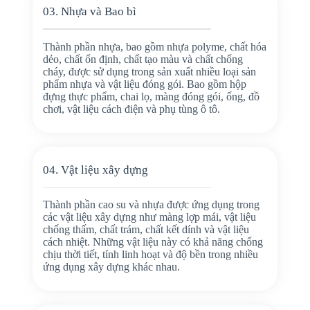
03. Nhựa và Bao bì
Thành phần nhựa, bao gồm nhựa polyme, chất hóa
dẻo, chất ổn định, chất tạo màu và chất chống
cháy, được sử dụng trong sản xuất nhiều loại sản
phẩm nhựa và vật liệu đóng gói. Bao gồm hộp
đựng thực phẩm, chai lọ, màng đóng gói, ống, đồ
chơi, vật liệu cách điện và phụ tùng ô tô.
04. Vật liệu xây dựng
Thành phần cao su và nhựa được ứng dụng trong
các vật liệu xây dựng như màng lợp mái, vật liệu
chống thấm, chất trám, chất kết dính và vật liệu
cách nhiệt. Những vật liệu này có khả năng chống
chịu thời tiết, tính linh hoạt và độ bền trong nhiều
ứng dụng xây dựng khác nhau.