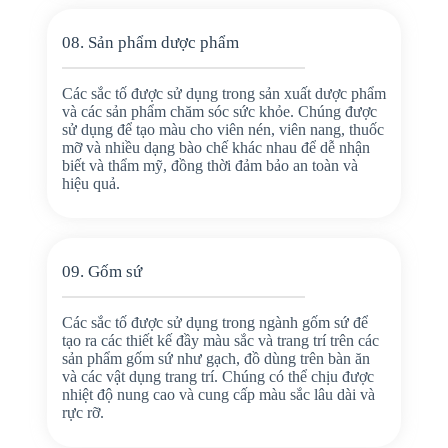
08. Sản phẩm dược phẩm
Các sắc tố được sử dụng trong sản xuất dược phẩm
và các sản phẩm chăm sóc sức khỏe. Chúng được
sử dụng để tạo màu cho viên nén, viên nang, thuốc
mỡ và nhiều dạng bào chế khác nhau để dễ nhận
biết và thẩm mỹ, đồng thời đảm bảo an toàn và
hiệu quả.
09. Gốm sứ
Các sắc tố được sử dụng trong ngành gốm sứ để
tạo ra các thiết kế đầy màu sắc và trang trí trên các
sản phẩm gốm sứ như gạch, đồ dùng trên bàn ăn
và các vật dụng trang trí. Chúng có thể chịu được
nhiệt độ nung cao và cung cấp màu sắc lâu dài và
rực rỡ.