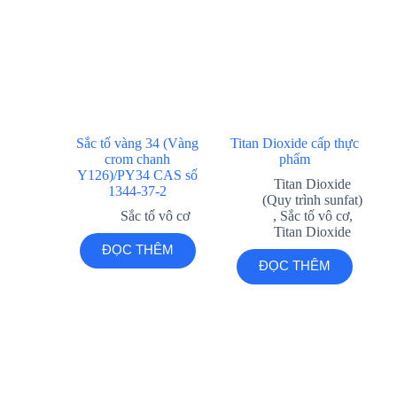
Sắc tố vàng 34 (Vàng
Titan Dioxide cấp thực
crom chanh
phẩm
Y126)/PY34 CAS số
Titan Dioxide
1344-37-2
(Quy trình sunfat)
Sắc tố vô cơ
,
Sắc tố vô cơ
,
Titan Dioxide
ĐỌC THÊM
ĐỌC THÊM