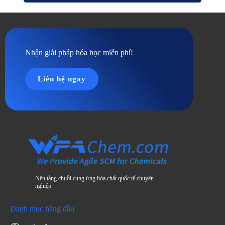
Nhận giải pháp hóa học miễn phí!
Liên hệ ngay
Nền tảng chuỗi cung ứng hóa chất quốc tế chuyên
nghiệp
Danh mục hàng đầu