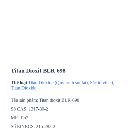
Titan Dioxit BLR-698
Thể loại
Titan Dioxide (Quy trình sunfat)
,
Sắc tố vô cơ
,
Titan Dioxide
Tên sản phẩm: Titan dioxit BLR-698
Số CAS: 1317-80-2
MF: Tio2
Số EINECS: 215-282-2