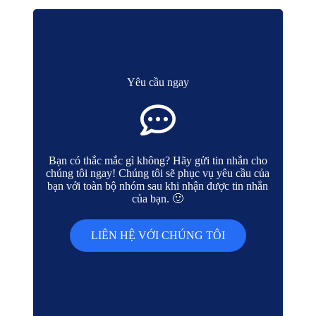
Yêu cầu ngay
Bạn có thắc mắc gì không? Hãy gửi tin nhắn cho
chúng tôi ngay! Chúng tôi sẽ phục vụ yêu cầu của
bạn với toàn bộ nhóm sau khi nhận được tin nhắn
của bạn. 🙂
LIÊN HỆ VỚI CHÚNG TÔI