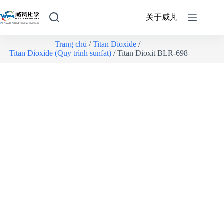
关于威芃
Trang chủ
/
Titan Dioxide
/
Titan Dioxide (Quy trình sunfat)
/ Titan Dioxit BLR-698