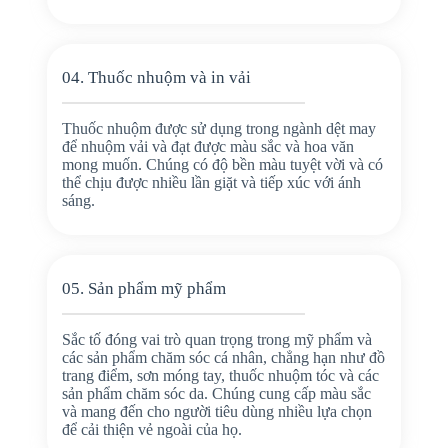
04. Thuốc nhuộm và in vải
Thuốc nhuộm được sử dụng trong ngành dệt may
để nhuộm vải và đạt được màu sắc và hoa văn
mong muốn. Chúng có độ bền màu tuyệt vời và có
thể chịu được nhiều lần giặt và tiếp xúc với ánh
sáng.
05. Sản phẩm mỹ phẩm
Sắc tố đóng vai trò quan trọng trong mỹ phẩm và
các sản phẩm chăm sóc cá nhân, chẳng hạn như đồ
trang điểm, sơn móng tay, thuốc nhuộm tóc và các
sản phẩm chăm sóc da. Chúng cung cấp màu sắc
và mang đến cho người tiêu dùng nhiều lựa chọn
để cải thiện vẻ ngoài của họ.