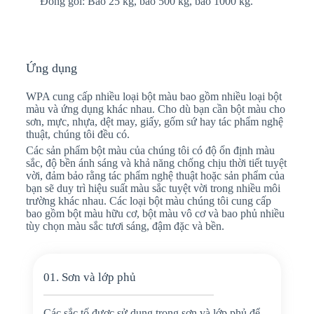
Đóng gói: Bao 25 kg, bao 500 kg, bao 1000 kg.
Ứng dụng
WPA cung cấp nhiều loại bột màu bao gồm nhiều loại bột
màu và ứng dụng khác nhau. Cho dù bạn cần bột màu cho
sơn, mực, nhựa, dệt may, giấy, gốm sứ hay tác phẩm nghệ
thuật, chúng tôi đều có.
Các sản phẩm bột màu của chúng tôi có độ ổn định màu
sắc, độ bền ánh sáng và khả năng chống chịu thời tiết tuyệt
vời, đảm bảo rằng tác phẩm nghệ thuật hoặc sản phẩm của
bạn sẽ duy trì hiệu suất màu sắc tuyệt vời trong nhiều môi
trường khác nhau. Các loại bột màu chúng tôi cung cấp
bao gồm bột màu hữu cơ, bột màu vô cơ và bao phủ nhiều
tùy chọn màu sắc tươi sáng, đậm đặc và bền.
01. Sơn và lớp phủ
Các sắc tố được sử dụng trong sơn và lớp phủ để