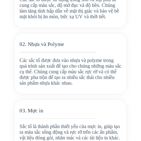
cung cấp màu sắc, độ mờ đục và độ bền. Chúng
làm tăng tính hấp dẫn về mặt thị giác và bảo vệ bề
mặt khỏi bị ăn mòn, bức xạ UV và thời tiết.
02. Nhựa và Polyme
Các sắc tố được đưa vào nhựa và polyme trong
quá trình sản xuất để tạo cho chúng những màu sắc
cụ thể. Chúng cung cấp màu sắc rực rỡ và có thể
được pha trộn để tạo ra nhiều sắc thái cho nhiều
sản phẩm nhựa khác nhau.
03. Mực in
Sắc tố là thành phần thiết yếu của mực in, giúp tạo
ra màu sắc sống động và rực rỡ trên các ấn phẩm,
vật liệu đóng gói, nhãn mác và các tài liệu in khác.