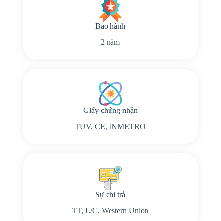
Bảo hành
2 năm
Giấy chứng nhận
TUV, CE, INMETRO
Sự chi trả
TT, L/C, Western Union