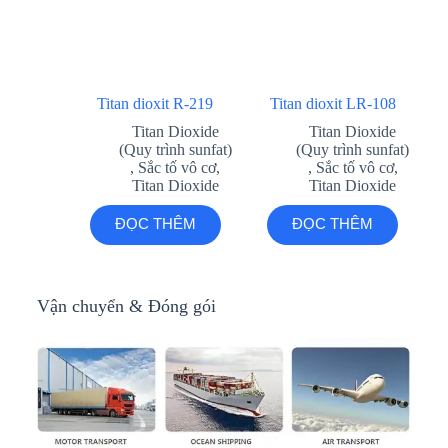
Titan dioxit R-219
Titan dioxit LR-108
Titan Dioxide
Titan Dioxide
(Quy trình sunfat)
(Quy trình sunfat)
,
Sắc tố vô cơ
,
,
Sắc tố vô cơ
,
Titan Dioxide
Titan Dioxide
ĐỌC THÊM
ĐỌC THÊM
Vận chuyển & Đóng gói