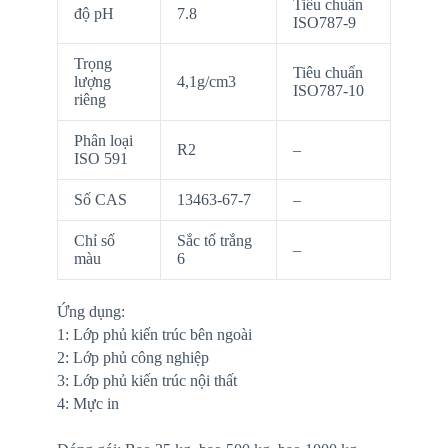
Tiêu chuẩn
độ pH
7.8
ISO787-9
Trọng
Tiêu chuẩn
lượng
4,1g/cm3
ISO787-10
riêng
Phân loại
R2
–
ISO 591
Số CAS
13463-67-7
–
Chỉ số
Sắc tố trắng
–
màu
6
Ứng dụng:
1: Lớp phủ kiến trúc bên ngoài
2: Lớp phủ công nghiệp
3: Lớp phủ kiến trúc nội thất
4: Mực in