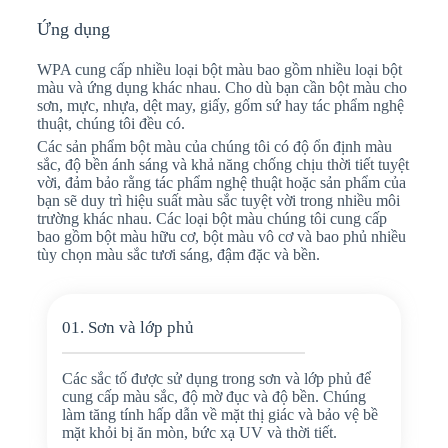
Ứng dụng
WPA cung cấp nhiều loại bột màu bao gồm nhiều loại bột
màu và ứng dụng khác nhau. Cho dù bạn cần bột màu cho
sơn, mực, nhựa, dệt may, giấy, gốm sứ hay tác phẩm nghệ
thuật, chúng tôi đều có.
Các sản phẩm bột màu của chúng tôi có độ ổn định màu
sắc, độ bền ánh sáng và khả năng chống chịu thời tiết tuyệt
vời, đảm bảo rằng tác phẩm nghệ thuật hoặc sản phẩm của
bạn sẽ duy trì hiệu suất màu sắc tuyệt vời trong nhiều môi
trường khác nhau. Các loại bột màu chúng tôi cung cấp
bao gồm bột màu hữu cơ, bột màu vô cơ và bao phủ nhiều
tùy chọn màu sắc tươi sáng, đậm đặc và bền.
01. Sơn và lớp phủ
Các sắc tố được sử dụng trong sơn và lớp phủ để
cung cấp màu sắc, độ mờ đục và độ bền. Chúng
làm tăng tính hấp dẫn về mặt thị giác và bảo vệ bề
mặt khỏi bị ăn mòn, bức xạ UV và thời tiết.