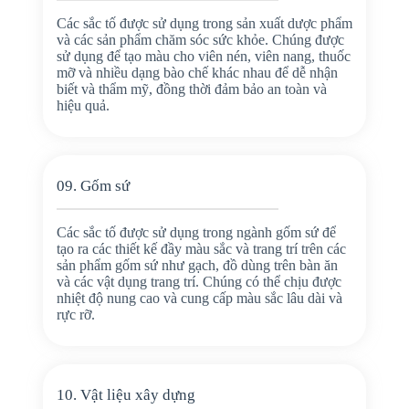
Các sắc tố được sử dụng trong sản xuất dược phẩm
và các sản phẩm chăm sóc sức khỏe. Chúng được
sử dụng để tạo màu cho viên nén, viên nang, thuốc
mỡ và nhiều dạng bào chế khác nhau để dễ nhận
biết và thẩm mỹ, đồng thời đảm bảo an toàn và
hiệu quả.
09. Gốm sứ
Các sắc tố được sử dụng trong ngành gốm sứ để
tạo ra các thiết kế đầy màu sắc và trang trí trên các
sản phẩm gốm sứ như gạch, đồ dùng trên bàn ăn
và các vật dụng trang trí. Chúng có thể chịu được
nhiệt độ nung cao và cung cấp màu sắc lâu dài và
rực rỡ.
10. Vật liệu xây dựng