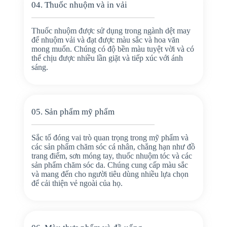
04. Thuốc nhuộm và in vải
Thuốc nhuộm được sử dụng trong ngành dệt may
để nhuộm vải và đạt được màu sắc và hoa văn
mong muốn. Chúng có độ bền màu tuyệt vời và có
thể chịu được nhiều lần giặt và tiếp xúc với ánh
sáng.
05. Sản phẩm mỹ phẩm
Sắc tố đóng vai trò quan trọng trong mỹ phẩm và
các sản phẩm chăm sóc cá nhân, chẳng hạn như đồ
trang điểm, sơn móng tay, thuốc nhuộm tóc và các
sản phẩm chăm sóc da. Chúng cung cấp màu sắc
và mang đến cho người tiêu dùng nhiều lựa chọn
để cải thiện vẻ ngoài của họ.