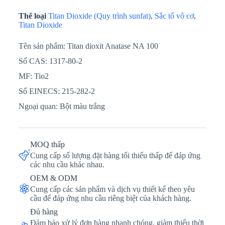
Thể loại
Titan Dioxide (Quy trình sunfat)
,
Sắc tố vô cơ
,
Titan Dioxide
Tên sản phẩm: Titan dioxit Anatase NA 100
Số CAS: 1317-80-2
MF: Tio2
Số EINECS: 215-282-2
Ngoại quan: Bột màu trắng
MOQ thấp
Cung cấp số lượng đặt hàng tối thiểu thấp để đáp ứng
các nhu cầu khác nhau.
OEM & ODM
Cung cấp các sản phẩm và dịch vụ thiết kế theo yêu
cầu để đáp ứng nhu cầu riêng biệt của khách hàng.
Đủ hàng
Đảm bảo xử lý đơn hàng nhanh chóng, giảm thiểu thời