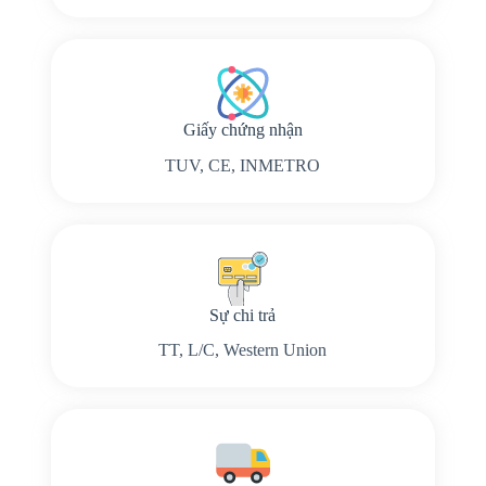
Giấy chứng nhận
TUV, CE, INMETRO
Sự chi trả
TT, L/C, Western Union