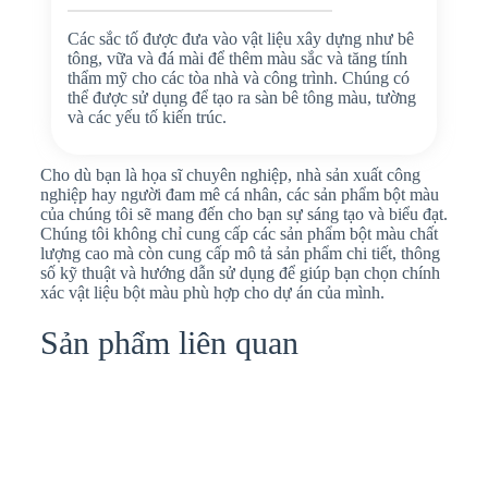
Các sắc tố được đưa vào vật liệu xây dựng như bê
tông, vữa và đá mài để thêm màu sắc và tăng tính
thẩm mỹ cho các tòa nhà và công trình. Chúng có
thể được sử dụng để tạo ra sàn bê tông màu, tường
và các yếu tố kiến trúc.
Cho dù bạn là họa sĩ chuyên nghiệp, nhà sản xuất công
nghiệp hay người đam mê cá nhân, các sản phẩm bột màu
của chúng tôi sẽ mang đến cho bạn sự sáng tạo và biểu đạt.
Chúng tôi không chỉ cung cấp các sản phẩm bột màu chất
lượng cao mà còn cung cấp mô tả sản phẩm chi tiết, thông
số kỹ thuật và hướng dẫn sử dụng để giúp bạn chọn chính
xác vật liệu bột màu phù hợp cho dự án của mình.
Sản phẩm liên quan