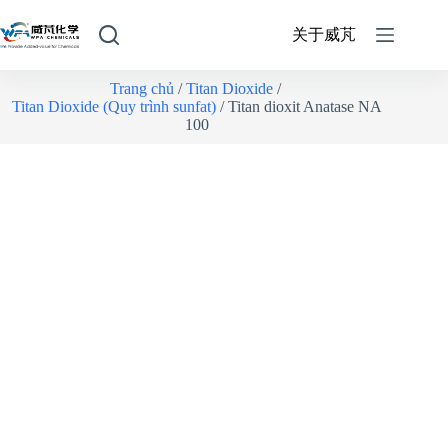
关于威芃
Trang chủ
/
Titan Dioxide
/
Titan Dioxide (Quy trình sunfat)
/ Titan dioxit Anatase NA
100