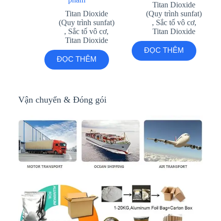
Titan Dioxide
Titan Dioxide
(Quy trình sunfat)
(Quy trình sunfat)
,
Sắc tố vô cơ
,
,
Sắc tố vô cơ
,
Titan Dioxide
Titan Dioxide
ĐỌC THÊM
ĐỌC THÊM
Vận chuyển & Đóng gói