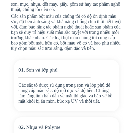
sơn, mực, nhựa, dệt may, giấy, gốm sứ hay tác phẩm nghệ
thuật, chúng tôi đều có.
Các sản phẩm bột màu của chúng tôi có độ ổn định màu
sắc, độ bền ánh sáng và khả năng chống chịu thời tiết tuyệt
vời, đảm bảo rằng tác phẩm nghệ thuật hoặc sản phẩm của
bạn sẽ duy trì hiệu suất màu sắc tuyệt vời trong nhiều môi
trường khác nhau. Các loại bột màu chúng tôi cung cấp
bao gồm bột màu hữu cơ, bột màu vô cơ và bao phủ nhiều
tùy chọn màu sắc tươi sáng, đậm đặc và bền.
01. Sơn và lớp phủ
Các sắc tố được sử dụng trong sơn và lớp phủ để
cung cấp màu sắc, độ mờ đục và độ bền. Chúng
làm tăng tính hấp dẫn về mặt thị giác và bảo vệ bề
mặt khỏi bị ăn mòn, bức xạ UV và thời tiết.
02. Nhựa và Polyme