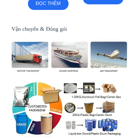
ĐỌC THÊM
Vận chuyển & Đóng gói