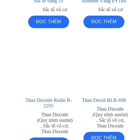
Sắc tố vàng 53
Bismuth Vàng PY184
Sắc tố vô cơ
Sắc tố vô cơ
ĐỌC THÊM
ĐỌC THÊM
Titan Dioxide Rutile R-
Titan Dioxit BLR-698
2295
Titan Dioxide
Titan Dioxide
(Quy trình sunfat)
(Quy trình sunfat)
,
Sắc tố vô cơ
,
,
Sắc tố vô cơ
,
Titan Dioxide
Titan Dioxide
ĐỌC THÊM