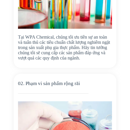
Tại WPA Chemical, chúng tôi ưu tiên sự an toàn
và tuân thủ các tiêu chuẩn chất lượng nghiêm ngặt
trong sản xuất phụ gia thực phẩm. Hãy tin tưởng
chúng tôi sẽ cung cấp các sản phẩm đáp ứng và
vượt quá các quy định của ngành.
02. Phạm vi sản phẩm rộng rãi