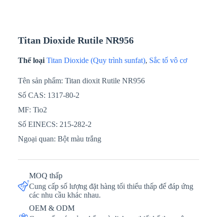
Titan Dioxide Rutile NR956
Thể loại
Titan Dioxide (Quy trình sunfat)
,
Sắc tố vô cơ
Tên sản phẩm: Titan dioxit Rutile NR956
Số CAS: 1317-80-2
MF: Tio2
Số EINECS: 215-282-2
Ngoại quan: Bột màu trắng
MOQ thấp
Cung cấp số lượng đặt hàng tối thiểu thấp để đáp ứng
các nhu cầu khác nhau.
OEM & ODM