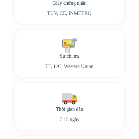
Giấy chứng nhận
TUV, CE, INMETRO
Sự chi trả
TT, L/C, Western Union
Thời gian dẫn
7-15 ngày