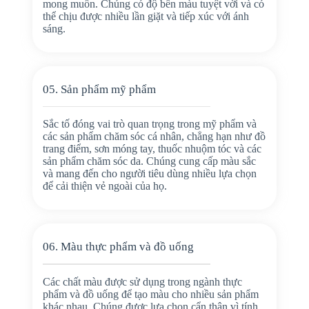
mong muốn. Chúng có độ bền màu tuyệt vời và có
thể chịu được nhiều lần giặt và tiếp xúc với ánh
sáng.
05. Sản phẩm mỹ phẩm
Sắc tố đóng vai trò quan trọng trong mỹ phẩm và
các sản phẩm chăm sóc cá nhân, chẳng hạn như đồ
trang điểm, sơn móng tay, thuốc nhuộm tóc và các
sản phẩm chăm sóc da. Chúng cung cấp màu sắc
và mang đến cho người tiêu dùng nhiều lựa chọn
để cải thiện vẻ ngoài của họ.
06. Màu thực phẩm và đồ uống
Các chất màu được sử dụng trong ngành thực
phẩm và đồ uống để tạo màu cho nhiều sản phẩm
khác nhau. Chúng được lựa chọn cẩn thận vì tính