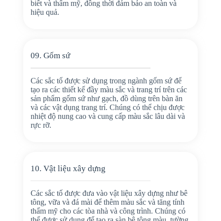
biết và thẩm mỹ, đồng thời đảm bảo an toàn và
hiệu quả.
09. Gốm sứ
Các sắc tố được sử dụng trong ngành gốm sứ để
tạo ra các thiết kế đầy màu sắc và trang trí trên các
sản phẩm gốm sứ như gạch, đồ dùng trên bàn ăn
và các vật dụng trang trí. Chúng có thể chịu được
nhiệt độ nung cao và cung cấp màu sắc lâu dài và
rực rỡ.
10. Vật liệu xây dựng
Các sắc tố được đưa vào vật liệu xây dựng như bê
tông, vữa và đá mài để thêm màu sắc và tăng tính
thẩm mỹ cho các tòa nhà và công trình. Chúng có
thể được sử dụng để tạo ra sàn bê tông màu, tường