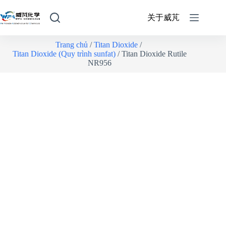
关于威芃
Trang chủ
/
Titan Dioxide
/
Titan Dioxide (Quy trình sunfat)
/ Titan Dioxide Rutile
NR956