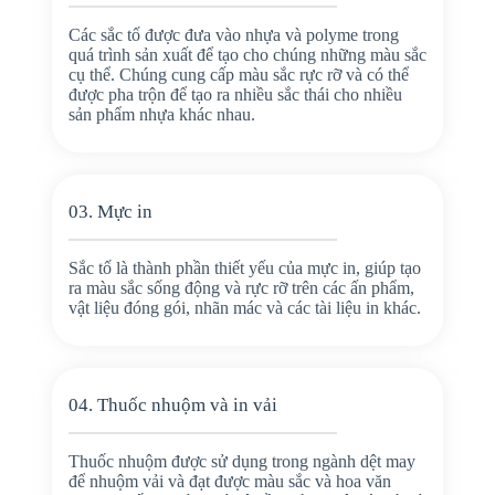
Các sắc tố được đưa vào nhựa và polyme trong
quá trình sản xuất để tạo cho chúng những màu sắc
cụ thể. Chúng cung cấp màu sắc rực rỡ và có thể
được pha trộn để tạo ra nhiều sắc thái cho nhiều
sản phẩm nhựa khác nhau.
03. Mực in
Sắc tố là thành phần thiết yếu của mực in, giúp tạo
ra màu sắc sống động và rực rỡ trên các ấn phẩm,
vật liệu đóng gói, nhãn mác và các tài liệu in khác.
04. Thuốc nhuộm và in vải
Thuốc nhuộm được sử dụng trong ngành dệt may
để nhuộm vải và đạt được màu sắc và hoa văn