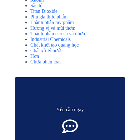
Sắc tố
Titan Dioxide
Phụ gia thực phẩm
Thành phần mỹ phẩm
Hương vị và mùi thơm
Thành phần cao su và nhựa
Industrial Chemicals
Chất khởi tạo quang học
Chất xử lý nước
Hơn
Chưa phân loại
Yêu cầu ngay