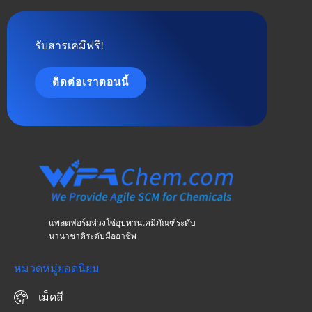
รับสารเคมีฟรี!
ติดต่อเราตอนนี้
แพลตฟอร์มห่วงโซ่อุปทานเคมีภัณฑ์ระดับ
นานาชาติระดับมืออาชีพ
หมวดหมู่ยอดนิยม
เม็ดสี