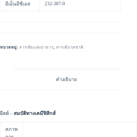
232-387-9
อีเอ็นอีซีเอส
หมวดหมู่:
สารเติมแต่งอาหาร
,
สารเพิ่มรสชาติ
คำอธิบาย
ยีสต์ –
สมบัติทางเคมีฟิสิกส์
สภาพ
การ