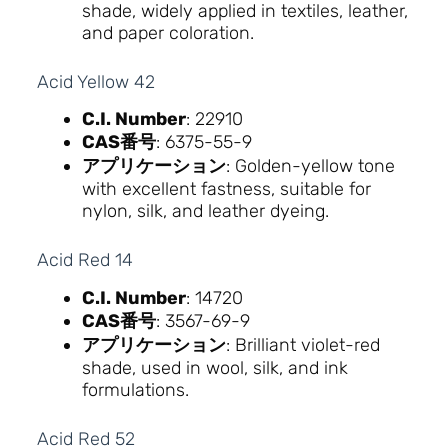
shade, widely applied in textiles, leather,
and paper coloration.
Acid Yellow 42
C.I. Number
: 22910
CAS番号
: 6375-55-9
アプリケーション
: Golden-yellow tone
with excellent fastness, suitable for
nylon, silk, and leather dyeing.
Acid Red 14
C.I. Number
: 14720
CAS番号
: 3567-69-9
アプリケーション
: Brilliant violet-red
shade, used in wool, silk, and ink
formulations.
Acid Red 52