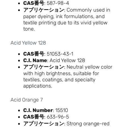
CAS番号
: 587-98-4
アプリケーション
: Commonly used in
paper dyeing, ink formulations, and
textile printing due to its vivid yellow
tone.
Acid Yellow 128
CAS番号
: 51053-43-1
C.I. Name
: Acid Yellow 128
アプリケーション
: Neutral yellow color
with high brightness, suitable for
textiles, coatings, and specialty
applications.
Acid Orange 7
C.I. Number
: 15510
CAS番号
: 633-96-5
アプリケーション
: Strong orange-red