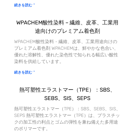
続きを読む "
WPACHEM酸性染料 – 繊維、皮革、工業用
途向けのプレミアム着色剤
WPACHEM酸性染料 - 繊維、皮革、工業用途向けの
プレミアム着色剤 WPACHEMは、鮮やかな色合い、
優れた溶解性、優れた染色性で知られる幅広い酸性
染料を供給しています。
続きを読む "
熱可塑性エラストマー（TPE）：SBS、
SEBS、SIS、SEPS
熱可塑性エラストマー（TPE）：SBS、SEBS、SIS、
SEPS 熱可塑性エラストマー（TPE）は、プラスチッ
クの加工性の利点とゴムの弾性を兼ね備えた多用途
のポリマーです。