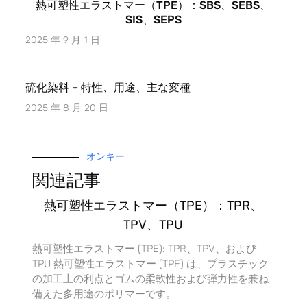
熱可塑性エラストマー（TPE）：SBS、SEBS、
SIS、SEPS
2025 年 9 月 1 日
硫化染料 – 特性、用途、主な変種
2025 年 8 月 20 日
オンキー
関連記事
熱可塑性エラストマー（TPE）：TPR、
TPV、TPU
熱可塑性エラストマー (TPE): TPR、TPV、および
TPU 熱可塑性エラストマー (TPE) は、プラスチック
の加工上の利点とゴムの柔軟性および弾力性を兼ね
備えた多用途のポリマーです。