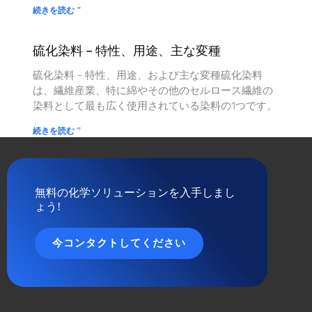
続きを読む "
硫化染料 – 特性、用途、主な変種
硫化染料 - 特性、用途、および主な変種硫化染料
は、繊維産業、特に綿やその他のセルロース繊維の
染料として最も広く使用されている染料の1つです。
続きを読む "
無料の化学ソリューションを入手しまし
ょう!
今コンタクトしてください