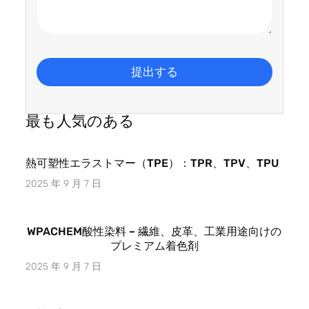
提出する
最も人気のある
熱可塑性エラストマー（TPE）：TPR、TPV、TPU
2025 年 9 月 7 日
WPACHEM酸性染料 – 繊維、皮革、工業用途向けの
プレミアム着色剤
2025 年 9 月 7 日