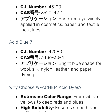
C.I. Number
: 45100
CAS番号
: 3520-42-1
アプリケーション
: Rose-red dye widely
applied in cosmetics, paper, and textile
industries.
Acid Blue 7
C.I. Number
: 42080
CAS番号
: 3486-30-4
アプリケーション
: Bright blue shade for
wool, silk, nylon, leather, and paper
dyeing.
Why Choose WPACHEM Acid Dyes?
Extensive Color Range
: From vibrant
yellows to deep reds and blues.
High Solubility
: Ensures smooth and